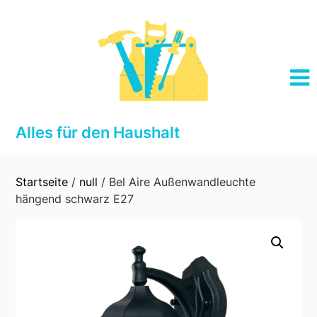
Skip
to
content
Alles für den Haushalt
Startseite
/
null
/ Bel Aire Außenwandleuchte
hängend schwarz E27