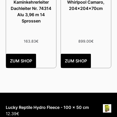
Kaminkehrerleiter
Whirlpool Camaro,
Dachleiter Nr. 74314
204x204x70cm
Alu 3,96 m 14
Sprossen
163.83
€
899.00
€
ZUM SHOP
ZUM SHOP
Lucky Reptile Hydro Fleece - 100 x 50 cm
12.39
€