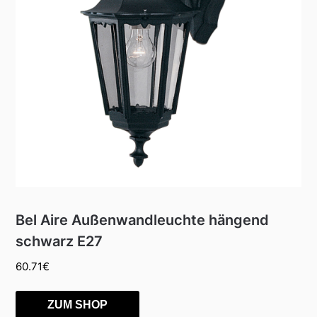
Bel Aire Außenwandleuchte hängend
schwarz E27
60.71
€
ZUM SHOP