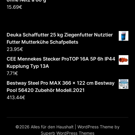
15.69
€
Deuka Schaffutter 25 kg Ziegenfutter Nutztier
Futter Mutterkühe Schafpellets
23.95
€
CEE Mennekes Stecker ProTOP 16A 5P 6h IP44
Kupplung Typ 13A
7.71
€
Bestway Steel Pro MAX 366 x 122 cm Bestway
Pool 56420 Zubehör Modell.2021
413.44
€
©2026 Alles für den Haushalt
| WordPress Theme by
Superb WordPress Themes