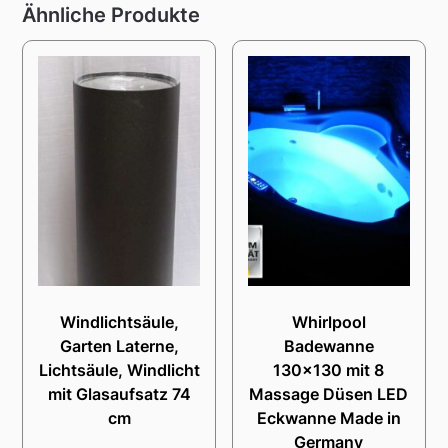
Ähnliche Produkte
Windlichtsäule,
Whirlpool
Garten Laterne,
Badewanne
Lichtsäule, Windlicht
130×130 mit 8
mit Glasaufsatz 74
Massage Düsen LED
cm
Eckwanne Made in
Germany