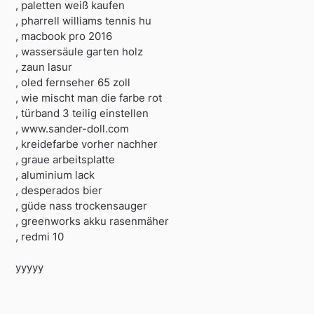
, paletten weiß kaufen
, pharrell williams tennis hu
, macbook pro 2016
, wassersäule garten holz
, zaun lasur
, oled fernseher 65 zoll
, wie mischt man die farbe rot
, türband 3 teilig einstellen
, www.sander-doll.com
, kreidefarbe vorher nachher
, graue arbeitsplatte
, aluminium lack
, desperados bier
, güde nass trockensauger
, greenworks akku rasenmäher
, redmi 10
yyyyy