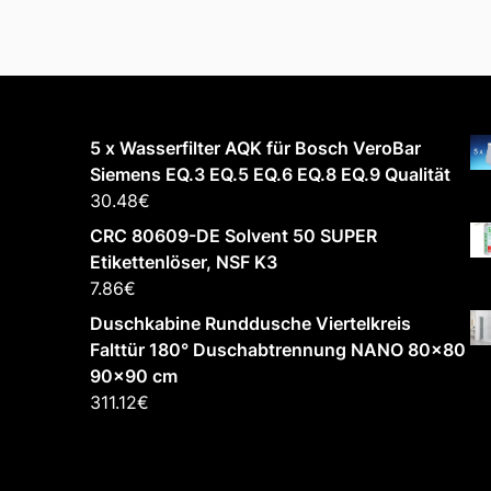
5 x Wasserfilter AQK für Bosch VeroBar
Siemens EQ.3 EQ.5 EQ.6 EQ.8 EQ.9 Qualität
30.48
€
CRC 80609-DE Solvent 50 SUPER
Etikettenlöser, NSF K3
7.86
€
Duschkabine Runddusche Viertelkreis
Falttür 180° Duschabtrennung NANO 80x80
90x90 cm
311.12
€