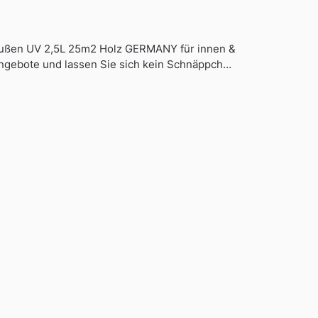
 außen UV 2,5L 25m2 Holz GERMANY für innen &
ngebote und lassen Sie sich kein Schnäppch…