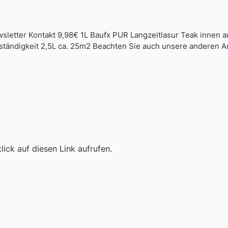
sletter Kontakt 9,98€ 1L Baufx PUR Langzeitlasur Teak innen
tändigkeit 2,5L ca. 25m2 Beachten Sie auch unsere anderen A
ick auf diesen Link aufrufen.