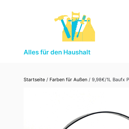
Skip
to
content
Alles für den Haushalt
Startseite
/
Farben für Außen
/ 9,98€/1L Baufx 