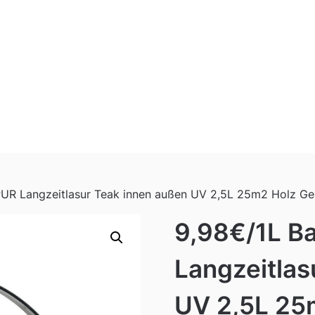
PUR Langzeitlasur Teak innen außen UV 2,5L 25m2 Holz G
9,98€/1L B
Langzeitlas
UV 2,5L 25