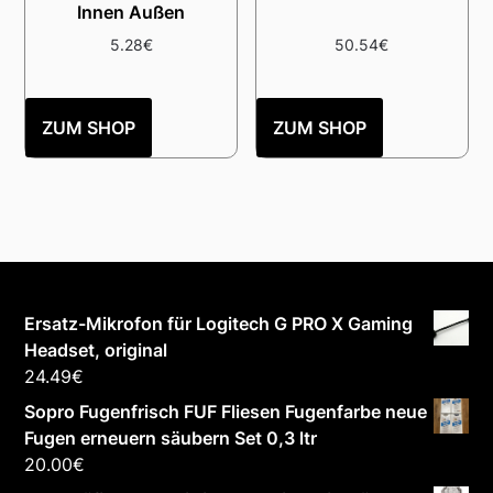
Innen Außen
5.28
€
50.54
€
ZUM SHOP
ZUM SHOP
Ersatz-Mikrofon für Logitech G PRO X Gaming
Headset, original
24.49
€
Sopro Fugenfrisch FUF Fliesen Fugenfarbe neue
Fugen erneuern säubern Set 0,3 ltr
20.00
€