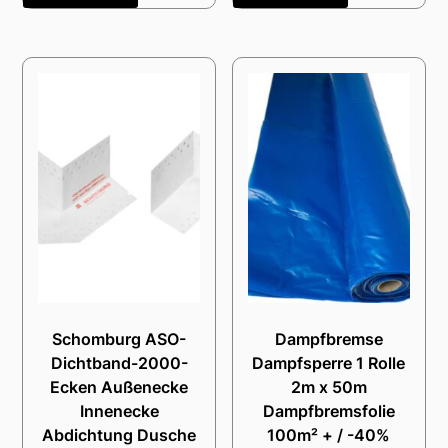
Schomburg ASO-
Dampfbremse
Dichtband-2000-
Dampfsperre 1 Rolle
Ecken Außenecke
2m x 50m
Innenecke
Dampfbremsfolie
Abdichtung Dusche
100m² + / -40%