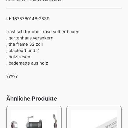
id: 1675780148-2539
frästisch für oberfräse selber bauen
, gartenhaus verankern
, the frame 32 zoll
, olaplex 1 und 2
, holztresen
, badematte aus holz
yyyyy
Ähnliche Produkte