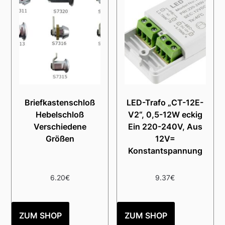
Briefkastenschloß
LED-Trafo „CT-12E-
Hebelschloß
V2“, 0,5-12W eckig
Verschiedene
Ein 220-240V, Aus
Größen
12V=
Konstantspannung
6.20
€
9.37
€
ZUM SHOP
ZUM SHOP