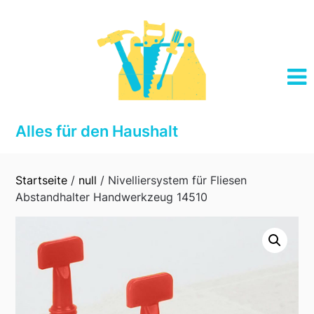
Skip
to
content
Alles für den Haushalt
Startseite
/
null
/ Nivelliersystem für Fliesen
Abstandhalter Handwerkzeug 14510