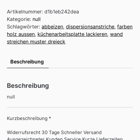
Artikelnummer:
d1b1eb242dea
Kategorie:
null
Schlagwörter:
abbeizen
,
dispersionsanstriche
,
farben
holz aussen
,
küchenarbeitsplatte lackieren
,
wand
streichen muster dreieck
Beschreibung
Beschreibung
null
Kurzbeschreibung *
Widerrufsrecht 30 Tage Schneller Versand
Ausgezeichneter Kunden Service Kurze Lieferzeiten