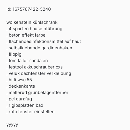
id: 1675787422-5240
wolkenstein kühlschrank
, 4 sparten hauseinführung
, beton effekt farbe
, flächendesinfektionsmittel auf haut
, selbstklebende gardinenhaken
, flippig
, tom tailor sandalen
, festool akkuschrauber cxs
, velux dachfenster verkleidung
, hilti wsc 55
, deckenkante
, mellerud grünbelagentferner
, pci durafug
, rigipsplatten bad
, roto fenster einstellen
yyyyy