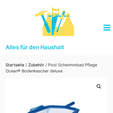
Skip
to
content
Alles für den Haushalt
Startseite
/
Zubehör
/ Pool Schwimmbad Pflege
Ocean® Bodenkescher deluxe