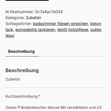
Artikelnummer:
0c7a4ac7a034
Kategorie:
Zubehör
Schlagwörter:
badezimmer fliesen streichen
,
beton
lack
,
europalette lackieren
,
leinöl holzpflege
,
pullex
lasur
Beschreibung
Beschreibung
Zubehör
Kurzbeschreibung *
Ocean ® Bodenkescher deluxe Mit verstärktem und UV