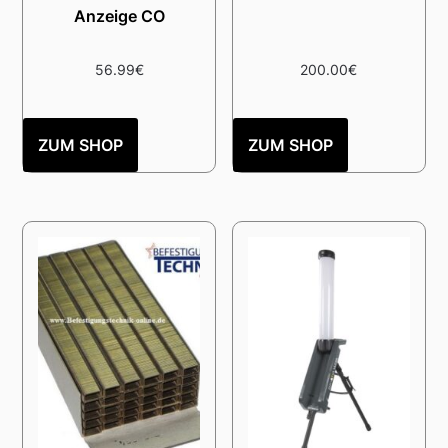
Anzeige CO
56.99
€
200.00
€
ZUM SHOP
ZUM SHOP