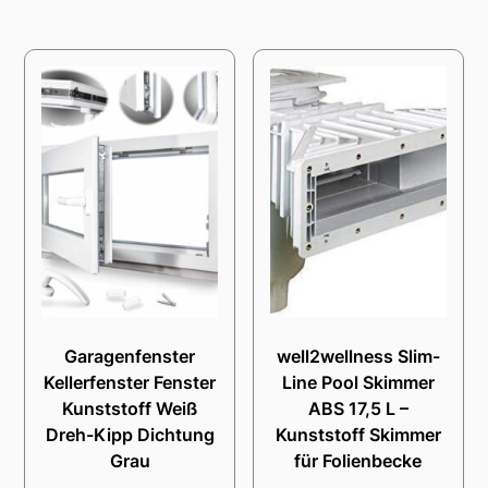
Garagenfenster
well2wellness Slim-
Kellerfenster Fenster
Line Pool Skimmer
Kunststoff Weiß
ABS 17,5 L –
Dreh-Kipp Dichtung
Kunststoff Skimmer
Grau
für Folienbecke