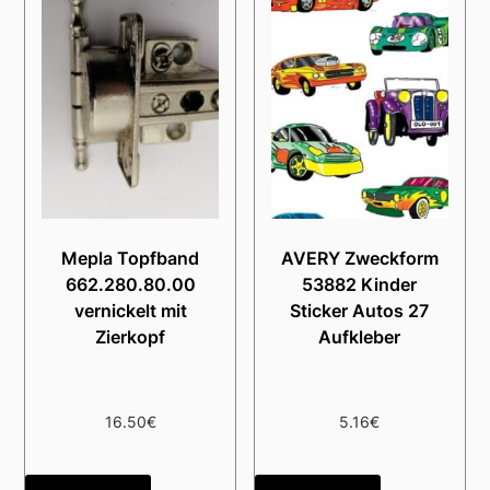
Mepla Topfband
AVERY Zweckform
662.280.80.00
53882 Kinder
vernickelt mit
Sticker Autos 27
Zierkopf
Aufkleber
16.50
€
5.16
€