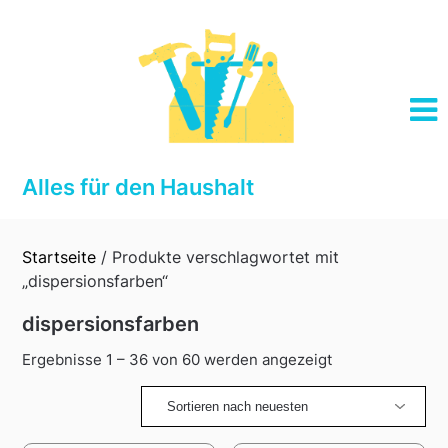
Skip
to
content
Alles für den Haushalt
Startseite
/ Produkte verschlagwortet mit
„dispersionsfarben“
dispersionsfarben
Sorted
Ergebnisse 1 – 36 von 60 werden angezeigt
by
latest