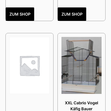
ZUM SHOP
ZUM SHOP
XXL Cabrio Vogel
Käfig Bauer