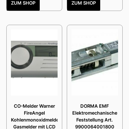
ZUM SHOP
ZUM SHOP
CO-Melder Warner
DORMA EMF
FireAngel
Elektromechanische
Kohlenmonoxidmelder
Feststellung Art.
Gasmelder mit LCD
9900064001800