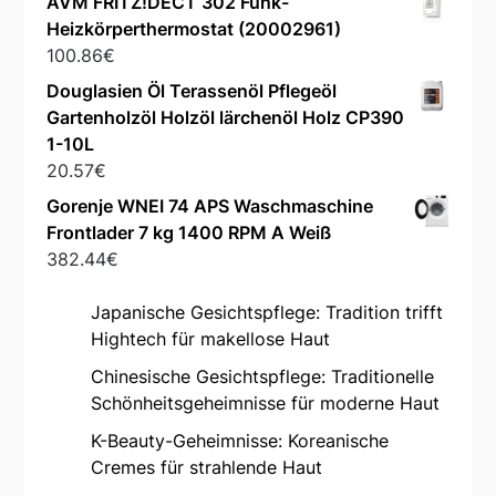
AVM FRITZ!DECT 302 Funk-
Heizkörperthermostat (20002961)
100.86
€
Douglasien Öl Terassenöl Pflegeöl
Gartenholzöl Holzöl lärchenöl Holz CP390
1-10L
20.57
€
Gorenje WNEI 74 APS Waschmaschine
Frontlader 7 kg 1400 RPM A Weiß
382.44
€
Japanische Gesichtspflege: Tradition trifft
Hightech für makellose Haut
Chinesische Gesichtspflege: Traditionelle
Schönheitsgeheimnisse für moderne Haut
K-Beauty-Geheimnisse: Koreanische
Cremes für strahlende Haut