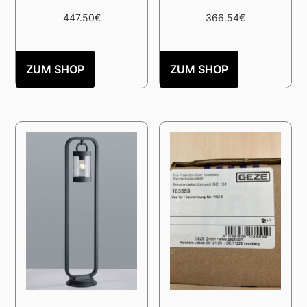
447.50
€
366.54
€
ZUM SHOP
ZUM SHOP