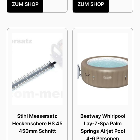
ZUM SHOP
ZUM SHOP
Stihl Messersatz
Bestway Whirlpool
Heckenschere HS 45
Lay-Z-Spa Palm
450mm Schnitt
Springs Airjet Pool
4-6 Personen