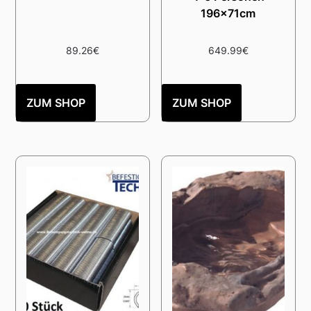
196x71cm
89.26
€
649.99
€
ZUM SHOP
ZUM SHOP