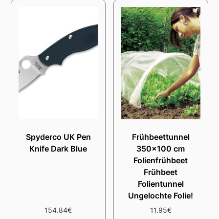
Spyderco UK Pen
Frühbeettunnel
Knife Dark Blue
350×100 cm
Folienfrühbeet
Frühbeet
Folientunnel
Ungelochte Folie!
154.84
€
11.95
€