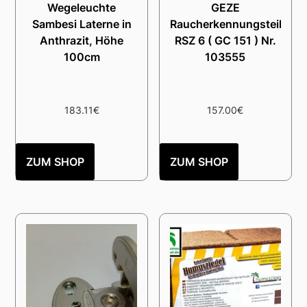
Wegeleuchte
GEZE
Sambesi Laterne in
Raucherkennungsteil
Anthrazit, Höhe
RSZ 6 ( GC 151 ) Nr.
100cm
103555
183.11
€
157.00
€
ZUM SHOP
ZUM SHOP