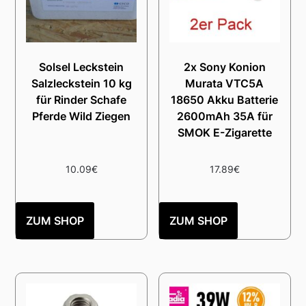
Solsel Leckstein
2x Sony Konion
Salzleckstein 10 kg
Murata VTC5A
für Rinder Schafe
18650 Akku Batterie
Pferde Wild Ziegen
2600mAh 35A für
SMOK E-Zigarette
10.09
€
17.89
€
ZUM SHOP
ZUM SHOP