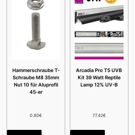
Hammerschraube T-
Arcadia Pro T5 UVB
Schraube M8 35mm
Kit 39 Watt Reptile
Nut 10 für Aluprofil
Lamp 12% UV-B
45-er
0.80
€
77.42
€