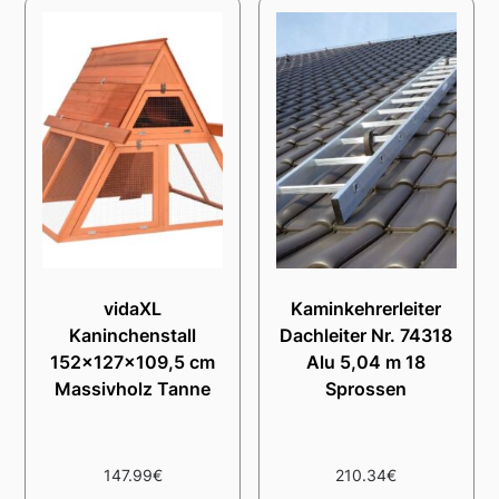
vidaXL
Kaminkehrerleiter
Kaninchenstall
Dachleiter Nr. 74318
152x127x109,5 cm
Alu 5,04 m 18
Massivholz Tanne
Sprossen
147.99
€
210.34
€