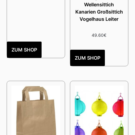
Wellensittich
Kanarien Großsittich
Vogelhaus Leiter
49.60
€
ZUM SHOP
ZUM SHOP