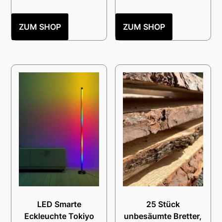
ZUM SHOP
ZUM SHOP
LED Smarte
25 Stück
Eckleuchte Tokiyo
unbesäumte Bretter,