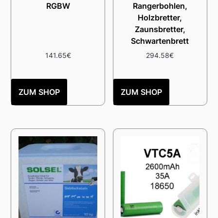
RGBW
Rangerbohlen,
Holzbretter,
Zaunsbretter,
Schwartenbrett
141.65
€
294.58
€
ZUM SHOP
ZUM SHOP