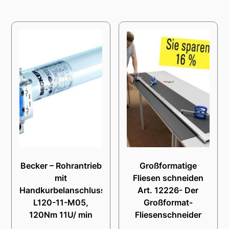
Becker – Rohrantrieb
Großformatige
mit
Fliesen schneiden
Handkurbelanschluss
Art. 12226- Der
L120-11-M05,
Großformat-
120Nm 11U/ min
Fliesenschneider