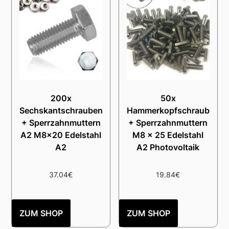
200x
50x
Sechskantschrauben
Hammerkopfschrauben
+ Sperrzahnmuttern
+ Sperrzahnmuttern
A2 M8x20 Edelstahl
M8 x 25 Edelstahl
A2
A2 Photovoltaik
37.04
€
19.84
€
ZUM SHOP
ZUM SHOP