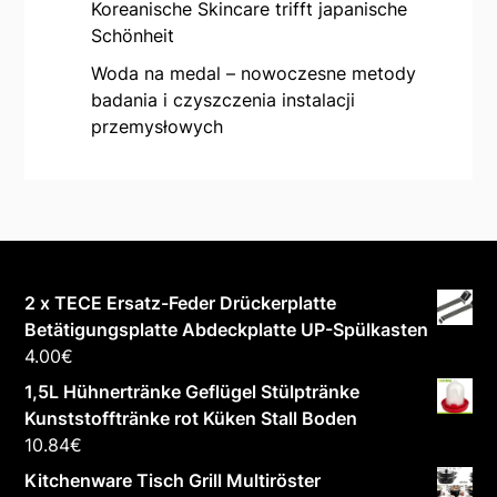
Koreanische Skincare trifft japanische
Schönheit
Woda na medal – nowoczesne metody
badania i czyszczenia instalacji
przemysłowych
2 x TECE Ersatz-Feder Drückerplatte
Betätigungsplatte Abdeckplatte UP-Spülkasten
4.00
€
1,5L Hühnertränke Geflügel Stülptränke
Kunststofftränke rot Küken Stall Boden
10.84
€
Kitchenware Tisch Grill Multiröster