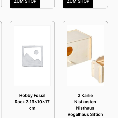
ZUM SHOP
ZUM SHOP
Hobby Fossil
2 Karlie
Rock 3,19x10x17
Nistkasten
cm
Nisthaus
Vogelhaus Sittich