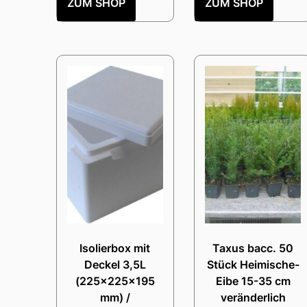
ZUM SHOP
ZUM SHOP
Isolierbox mit
Taxus bacc. 50
Deckel 3,5L
Stück Heimische-
(225x225x195
Eibe 15-35 cm
mm) /
veränderlich