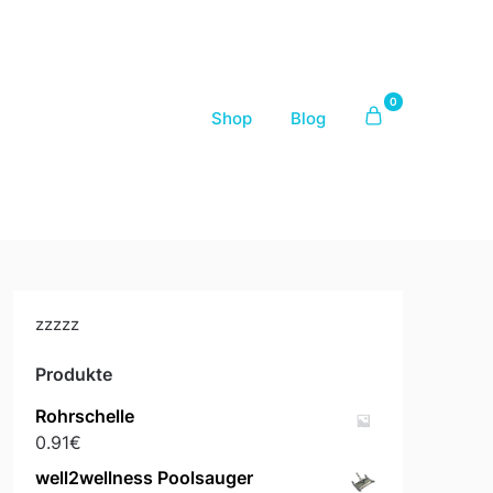
0
Shop
Blog
zzzzz
Produkte
Rohrschelle
0.91
€
well2wellness Poolsauger