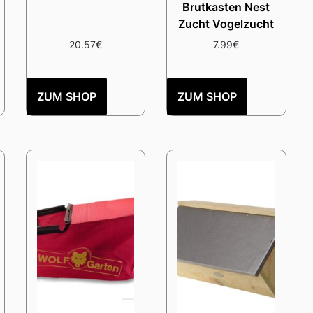
Brutkasten Nest
Zucht Vogelzucht
20.57
€
7.99
€
ZUM SHOP
ZUM SHOP