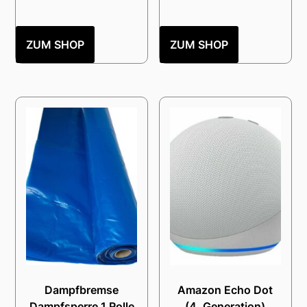
ZUM SHOP
ZUM SHOP
Dampfbremse
Amazon Echo Dot
Dampfsperre 1 Rolle
(4. Generation)