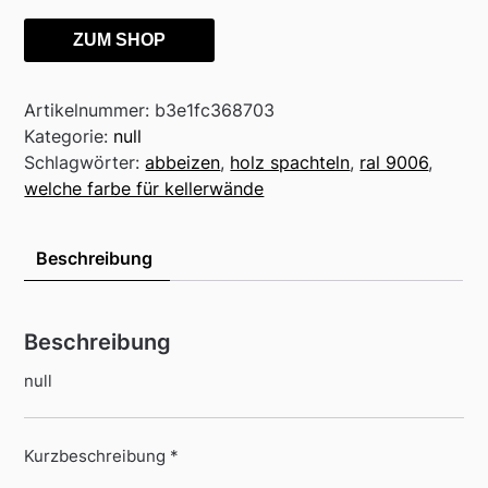
ZUM SHOP
Artikelnummer:
b3e1fc368703
Kategorie:
null
Schlagwörter:
abbeizen
,
holz spachteln
,
ral 9006
,
welche farbe für kellerwände
Beschreibung
Beschreibung
null
Kurzbeschreibung *