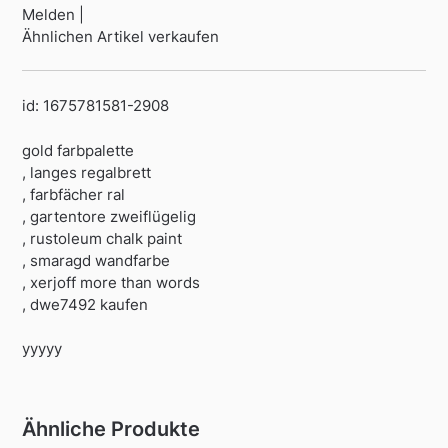
Melden |
Ähnlichen Artikel verkaufen
id: 1675781581-2908
gold farbpalette
, langes regalbrett
, farbfächer ral
, gartentore zweiflügelig
, rustoleum chalk paint
, smaragd wandfarbe
, xerjoff more than words
, dwe7492 kaufen
yyyyy
Ähnliche Produkte