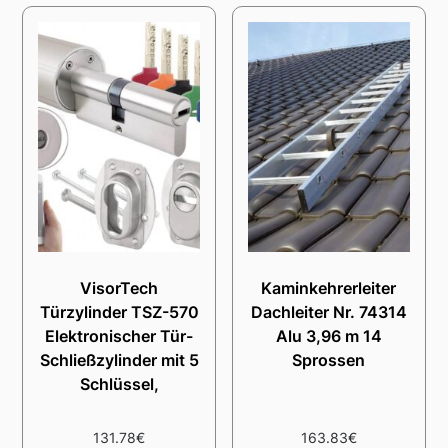
VisorTech
Kaminkehrerleiter
Türzylinder TSZ-570
Dachleiter Nr. 74314
Elektronischer Tür-
Alu 3,96 m 14
Schließzylinder mit 5
Sprossen
Schlüssel,
131.78
€
163.83
€