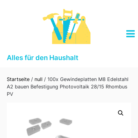
Skip
to
content
Alles für den Haushalt
Startseite
/
null
/ 100x Gewindeplatten M8 Edelstahl
A2 bauen Befestigung Photovoltaik 28/15 Rhombus
PV