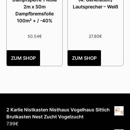
2m x 50m
Lautsprecher – Weiß
Dampfbremsfolie
100m² + / -40%
50.54
€
27.80
€
ZUM SHOP
ZUM SHOP
2 Karlie Nistkasten Nisthaus Vogelhaus Sittich
Brutkasten Nest Zucht Vogelzucht
7.99
€