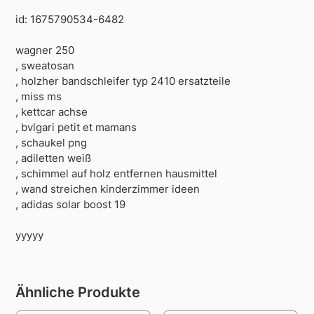
id: 1675790534-6482
wagner 250
, sweatosan
, holzher bandschleifer typ 2410 ersatzteile
, miss ms
, kettcar achse
, bvlgari petit et mamans
, schaukel png
, adiletten weiß
, schimmel auf holz entfernen hausmittel
, wand streichen kinderzimmer ideen
, adidas solar boost 19
yyyyy
Ähnliche Produkte