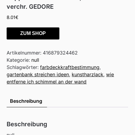
verchr. GEDORE
8.01
€
ZUM SHOP
Artikelnummer:
416879324462
Kategorie:
null
Schlagwörter:
farbdeckkraftbestimmung
,
gartenbank streichen ideen
,
kunstharzlack
,
wie
entferne ich schimmel an der wand
Beschreibung
Beschreibung
null