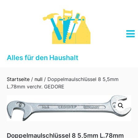
Skip
to
content
Alles für den Haushalt
Startseite
/
null
/ Doppelmaulschlüssel 8 5,5mm
L.78mm verchr. GEDORE
Doppelmaulschlüssel 8 5,5mm L.78mm