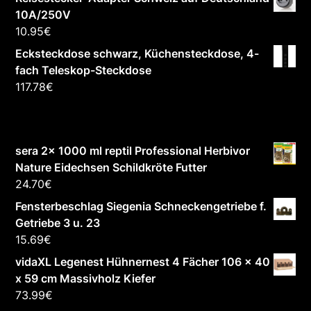
10A/250V
10.95
€
Ecksteckdose schwarz, Küchensteckdose, 4-
fach Teleskop-Steckdose
117.78
€
sera 2x 1000 ml reptil Professional Herbivor
Nature Eidechsen Schildkröte Futter
24.70
€
Fensterbeschlag Siegenia Schneckengetriebe f.
Getriebe 3 u. 23
15.69
€
vidaXL Legenest Hühnernest 4 Fächer 106 x 40
x 59 cm Massivholz Kiefer
73.99
€