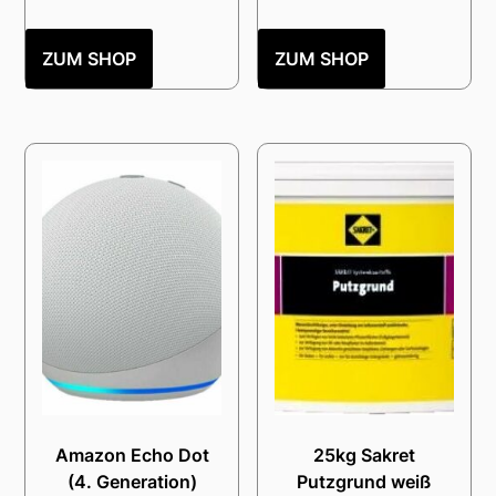
ZUM SHOP
ZUM SHOP
Amazon Echo Dot
25kg Sakret
(4. Generation)
Putzgrund weiß