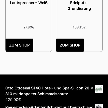
Lautsprecher – Weiß
Edelputz-
Grundierung
27.80
€
108.15
€
ZUM SHOP
ZUM SHOP
Otto Ottoseal S140 Hotel- und Spa-Silicon 20 x
310 ml doppelter Schimmelschutz
229.00
€
Reisestecker-Adapter Schweiz auf Deutschland