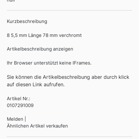
Kurzbeschreibung
8 5,5 mm Länge 78 mm verchromt
Artikelbeschreibung anzeigen
Ihr Browser unterstützt keine IFrames.
Sie können die Artikelbeschreibung aber durch klick
auf diesen Link aufrufen.
Artikel Nr.:
0107291009
Melden |
Ähnlichen Artikel verkaufen