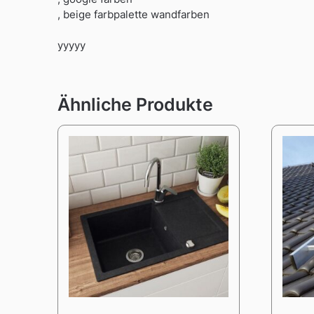
, beige farbpalette wandfarben
yyyyy
Ähnliche Produkte