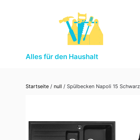
Skip
to
content
Alles für den Haushalt
Startseite
/
null
/ Spülbecken Napoli 15 Schwarz 