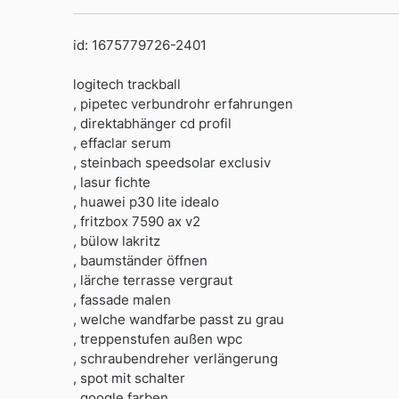
id: 1675779726-2401
logitech trackball
, pipetec verbundrohr erfahrungen
, direktabhänger cd profil
, effaclar serum
, steinbach speedsolar exclusiv
, lasur fichte
, huawei p30 lite idealo
, fritzbox 7590 ax v2
, bülow lakritz
, baumständer öffnen
, lärche terrasse vergraut
, fassade malen
, welche wandfarbe passt zu grau
, treppenstufen außen wpc
, schraubendreher verlängerung
, spot mit schalter
, google farben