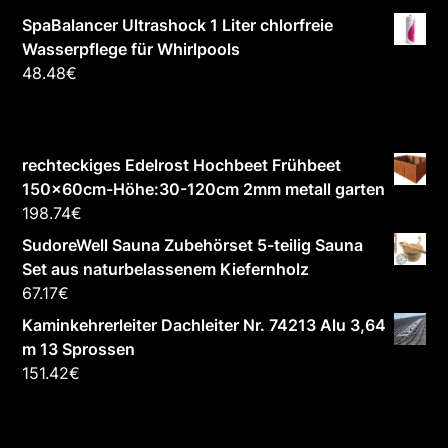
SpaBalancer Ultrashock 1 Liter chlorfreie
Wasserpflege für Whirlpools
48.48
€
rechteckiges Edelrost Hochbeet Frühbeet
150x60cm-Höhe:30-120cm 2mm metall garten
198.74
€
SudoreWell Sauna Zubehörset 5-teilig Sauna
Set aus naturbelassenem Kiefernholz
67.17
€
Kaminkehrerleiter Dachleiter Nr. 74213 Alu 3,64
m 13 Sprossen
151.42
€