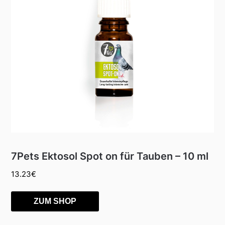
7Pets Ektosol Spot on für Tauben – 10 ml
13.23
€
ZUM SHOP