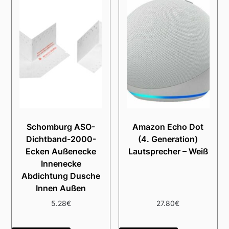
Schomburg ASO-
Amazon Echo Dot
Dichtband-2000-
(4. Generation)
Ecken Außenecke
Lautsprecher – Weiß
Innenecke
Abdichtung Dusche
Innen Außen
5.28
€
27.80
€