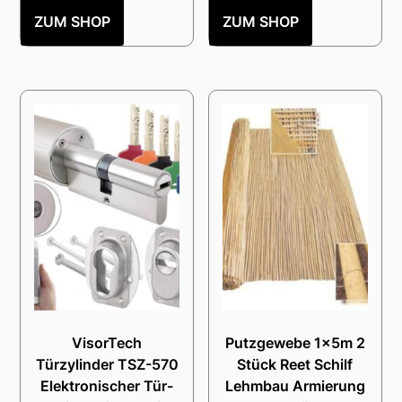
ZUM SHOP
ZUM SHOP
VisorTech
Putzgewebe 1x5m 2
Türzylinder TSZ-570
Stück Reet Schilf
Elektronischer Tür-
Lehmbau Armierung