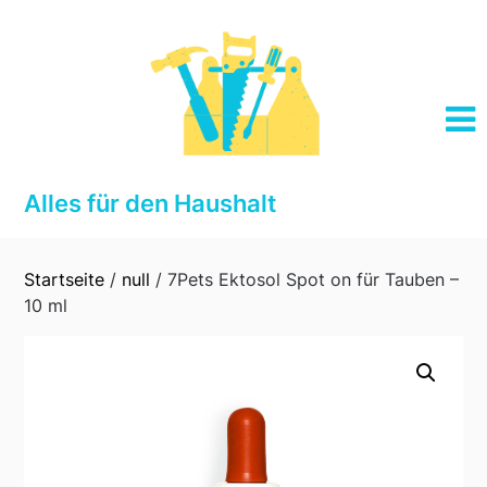
Skip
to
content
Alles für den Haushalt
Startseite
/
null
/ 7Pets Ektosol Spot on für Tauben –
10 ml