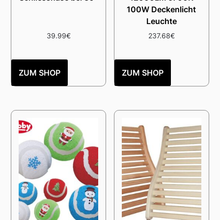
100W Deckenlicht
Leuchte
39.99
€
237.68
€
ZUM SHOP
ZUM SHOP