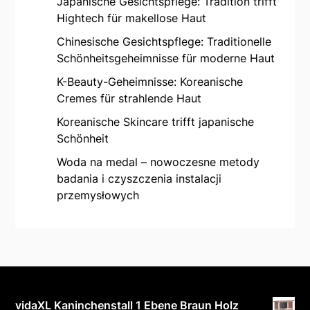
Japanische Gesichtspflege: Tradition trifft
Hightech für makellose Haut
Chinesische Gesichtspflege: Traditionelle
Schönheitsgeheimnisse für moderne Haut
K-Beauty-Geheimnisse: Koreanische
Cremes für strahlende Haut
Koreanische Skincare trifft japanische
Schönheit
Woda na medal – nowoczesne metody
badania i czyszczenia instalacji
przemysłowych
vidaXL Kaninchenstall 1 Ebene Braun Holz