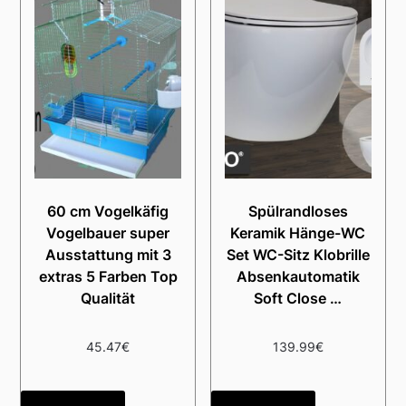
60 cm Vogelkäfig
Spülrandloses
Vogelbauer super
Keramik Hänge-WC
Ausstattung mit 3
Set WC-Sitz Klobrille
extras 5 Farben Top
Absenkautomatik
Qualität
Soft Close …
45.47
€
139.99
€