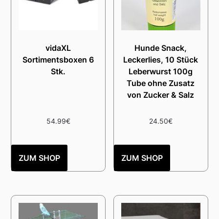
vidaXL
Hunde Snack,
Sortimentsboxen 6
Leckerlies, 10 Stück
Stk.
Leberwurst 100g
Tube ohne Zusatz
von Zucker & Salz
54.99
€
24.50
€
ZUM SHOP
ZUM SHOP