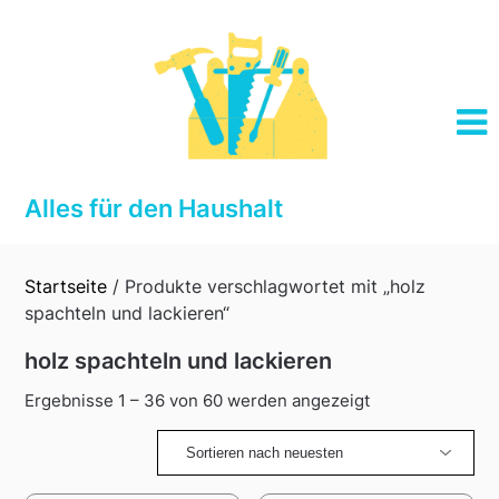
Skip
to
content
Alles für den Haushalt
Startseite
/ Produkte verschlagwortet mit „holz
spachteln und lackieren“
holz spachteln und lackieren
Sorted
Ergebnisse 1 – 36 von 60 werden angezeigt
by
latest