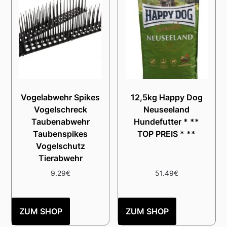
Vogelabwehr Spikes
12,5kg Happy Dog
Vogelschreck
Neuseeland
Taubenabwehr
Hundefutter * **
Taubenspikes
TOP PREIS * **
Vogelschutz
Tierabwehr
9.29
€
51.49
€
ZUM SHOP
ZUM SHOP