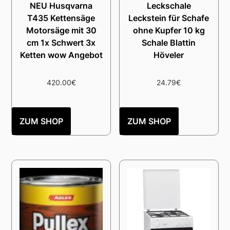
NEU Husqvarna
Leckschale
T435 Kettensäge
Leckstein für Schafe
Motorsäge mit 30
ohne Kupfer 10 kg
cm 1x Schwert 3x
Schale Blattin
Ketten wow Angebot
Höveler
420.00
€
24.79
€
ZUM SHOP
ZUM SHOP