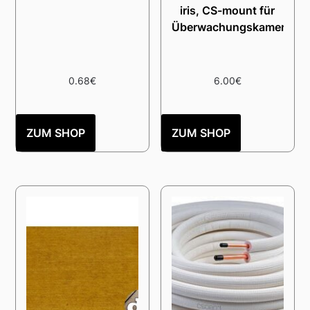
iris, CS-mount für
Überwachungskameras
0.68
€
6.00
€
ZUM SHOP
ZUM SHOP