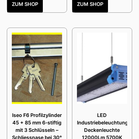
ZUM SHOP
ZUM SHOP
Iseo F6 Profilzylinder
LED
45 + 85 mm 6-stiftig
Industriebeleuchtung
mit 3 Schlüsseln –
Deckenleuchte
Schliessnase bei 30°
12000Lm 5700K