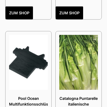
ZUM SHOP
ZUM SHOP
Pool Ocean
Catalogna Puntarelle
Multifunktionsschlüssel
italienische