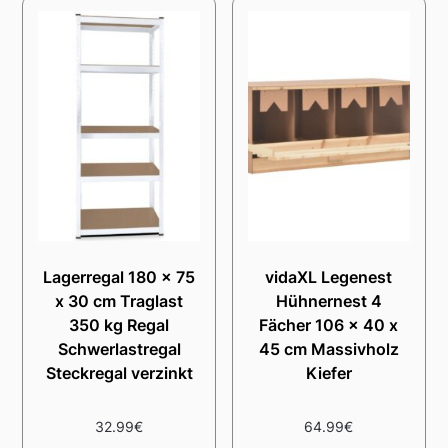
Lagerregal 180 x 75
vidaXL Legenest
x 30 cm Traglast
Hühnernest 4
350 kg Regal
Fächer 106 x 40 x
Schwerlastregal
45 cm Massivholz
Steckregal verzinkt
Kiefer
32.99
€
64.99
€