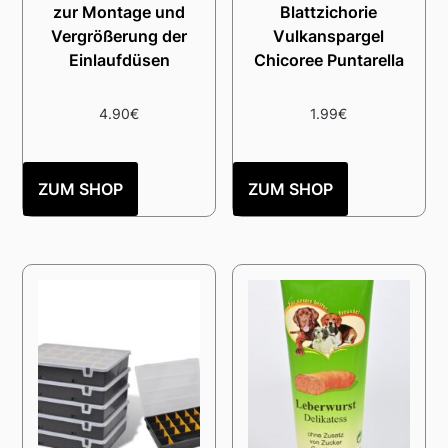
zur Montage und
Blattzichorie
Vergrößerung der
Vulkanspargel
Einlaufdüsen
Chicoree Puntarella
4.90
€
1.99
€
ZUM SHOP
ZUM SHOP