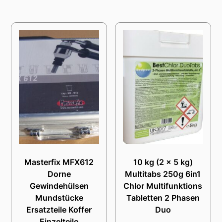
Masterfix MFX612
10 kg (2 x 5 kg)
Dorne
Multitabs 250g 6in1
Gewindehülsen
Chlor Multifunktions
Mundstücke
Tabletten 2 Phasen
Ersatzteile Koffer
Duo
Einzelteile