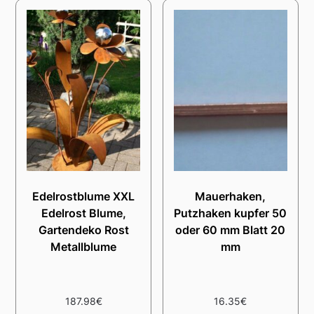
Edelrostblume XXL
Mauerhaken,
Edelrost Blume,
Putzhaken kupfer 50
Gartendeko Rost
oder 60 mm Blatt 20
Metallblume
mm
187.98
€
16.35
€