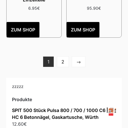
6.95
€
95.90
€
ZUM SHOP
ZUM SHOP
1
2
→
zzzzz
Produkte
SPIT 500 Stück Pulsa 800 / 700 / 1000 C6
HC 6 Betonnägel, Gaskartusche, Würth
12.60
€