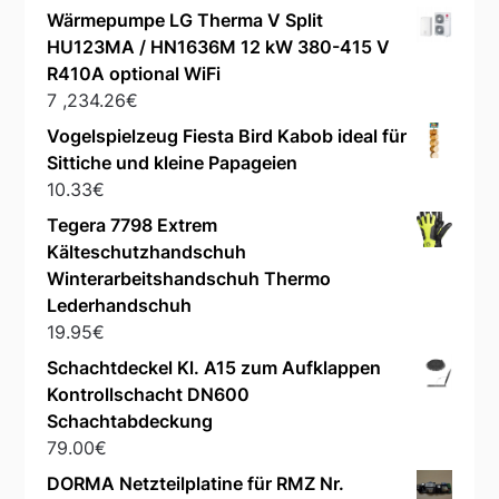
Wärmepumpe LG Therma V Split
HU123MA / HN1636M 12 kW 380-415 V
R410A optional WiFi
7 ,234.26
€
Vogelspielzeug Fiesta Bird Kabob ideal für
Sittiche und kleine Papageien
10.33
€
Tegera 7798 Extrem
Kälteschutzhandschuh
Winterarbeitshandschuh Thermo
Lederhandschuh
19.95
€
Schachtdeckel Kl. A15 zum Aufklappen
Kontrollschacht DN600
Schachtabdeckung
79.00
€
DORMA Netzteilplatine für RMZ Nr.