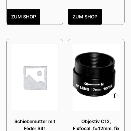
ZUM SHOP
ZUM SHOP
Schiebemutter mit
Objektiv C12,
Feder S41
Fixfocal, f=12mm, fix