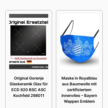
Original Gorenje
Maske in Royalblau
Glaskeramik Glas für
aus Baumwolle mit
ECD 620 BSC ASC
zertifiziertem
Kochfeld 298011
Innenvlies – Bayern
Wappen Emblem