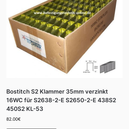
Bostitch S2 Klammer 35mm verzinkt
16WC für S2638-2-E S2650-2-E 438S2
450S2 KL-53
82.00
€