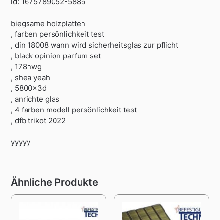
id: 1675789052-5886
biegsame holzplatten
, farben persönlichkeit test
, din 18008 wann wird sicherheitsglas zur pflicht
, black opinion parfum set
, 178nwg
, shea yeah
, 5800x3d
, anrichte glas
, 4 farben modell persönlichkeit test
, dfb trikot 2022
yyyyy
Ähnliche Produkte