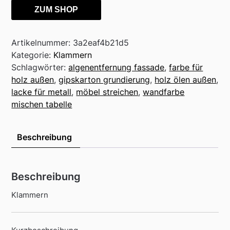
ZUM SHOP
Artikelnummer:
3a2eaf4b21d5
Kategorie:
Klammern
Schlagwörter:
algenentfernung fassade
,
farbe für
holz außen
,
gipskarton grundierung
,
holz ölen außen
,
lacke für metall
,
möbel streichen
,
wandfarbe
mischen tabelle
Beschreibung
Beschreibung
Klammern