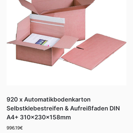
920 x Automatikbodenkarton
Selbstklebestreifen & Aufreißfaden DIN
A4+ 310x230x158mm
996.19
€