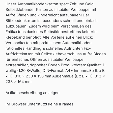
Unser Automatikbodenkarton spart Zeit und Geld.
Selbstklebender Karton aus stabiler Wellpappe mit
Aufreißfaden und kinderleicht aufzubauen! Der
Blitzbodenkarton ist besonders schnell und einfach
aufzubauen. Zudem wird beim Verschließen des
Faltkartons dank des Selbstklebestreifens keinerlei
Klebeband benötigt. Alle Vorteile auf einen Blick:
Versandkarton mit praktischem Automatikboden
rationelles Handling & schnelles Aufrichten Fix-
Aufrichtekarton mit Selbstklebeverschluss Aufreißfaden
für einfaches Öffnen aus stabiler Wellpappe
extrastabiler, doppelter Boden Produktdaten: Qualität: 1-
wellig (1.20 B-Welle) DIN-Format: A4+ Innenmaße (L x B
x H): 310 x 230 x 158 mm Außenmaße (L x B x H): 313 x
233 x 164 mm
Artikelbeschreibung anzeigen
Ihr Browser unterstützt keine IFrames.