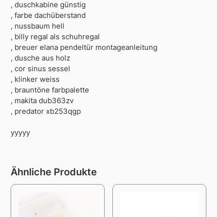
, duschkabine günstig
, farbe dachüberstand
, nussbaum hell
, billy regal als schuhregal
, breuer elana pendeltür montageanleitung
, dusche aus holz
, cor sinus sessel
, klinker weiss
, brauntöne farbpalette
, makita dub363zv
, predator xb253qgp
yyyyy
Ähnliche Produkte