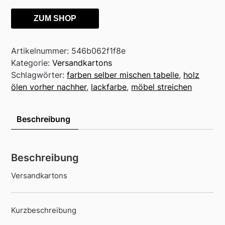
ZUM SHOP
Artikelnummer:
546b062f1f8e
Kategorie:
Versandkartons
Schlagwörter:
farben selber mischen tabelle
,
holz
ölen vorher nachher
,
lackfarbe
,
möbel streichen
Beschreibung
Beschreibung
Versandkartons
Kurzbeschreibung