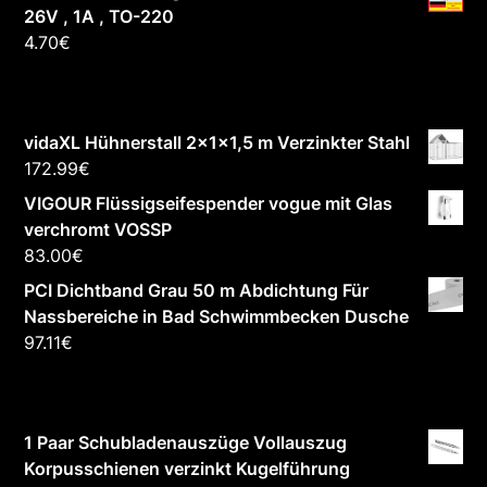
26V , 1A , TO-220
4.70
€
vidaXL Hühnerstall 2x1x1,5 m Verzinkter Stahl
172.99
€
VIGOUR Flüssigseifespender vogue mit Glas
verchromt VOSSP
83.00
€
PCI Dichtband Grau 50 m Abdichtung Für
Nassbereiche in Bad Schwimmbecken Dusche
97.11
€
1 Paar Schubladenauszüge Vollauszug
Korpusschienen verzinkt Kugelführung