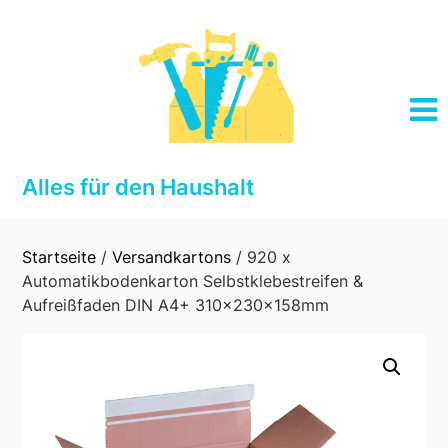
Skip
to
content
Alles für den Haushalt
Startseite
/
Versandkartons
/ 920 x
Automatikbodenkarton Selbstklebestreifen &
Aufreißfaden DIN A4+ 310x230x158mm