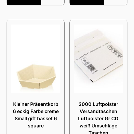
Kleiner Präsentkorb
2000 Luftpolster
6 eckig Farbe creme
Versandtaschen
Small gift basket 6
Luftpolster Gr CD
square
weiß Umschläge
Taschen