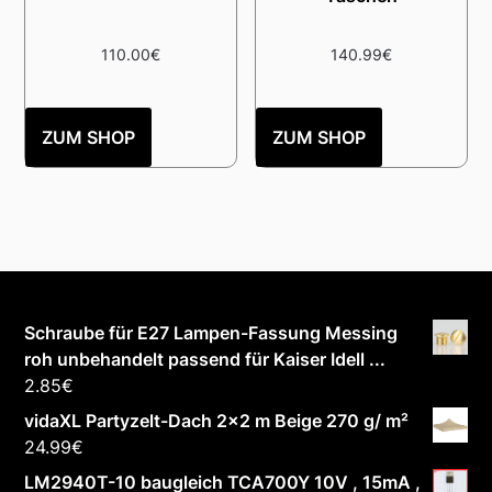
110.00
€
140.99
€
ZUM SHOP
ZUM SHOP
Schraube für E27 Lampen-Fassung Messing
roh unbehandelt passend für Kaiser Idell ...
2.85
€
vidaXL Partyzelt-Dach 2x2 m Beige 270 g/ m²
24.99
€
LM2940T-10 baugleich TCA700Y 10V , 15mA ,