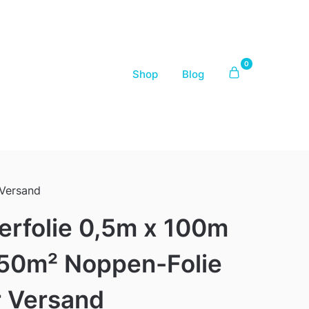
0
Shop
Blog
 Versand
terfolie 0,5m x 100m
50m² Noppen-Folie
r Versand