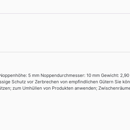
g Noppenhöhe: 5 mm Noppendurchmesser: 10 mm Gewicht: 2,90 kg
lässige Schutz vor Zerbrechen von empfindlichen Gütern Sie könn
tzen; zum Umhüllen von Produkten anwenden; Zwischenräume a