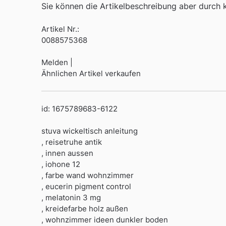
Sie können die Artikelbeschreibung aber durch kl
Artikel Nr.:
0088575368
Melden |
Ähnlichen Artikel verkaufen
id: 1675789683-6122
stuva wickeltisch anleitung
, reisetruhe antik
, innen aussen
, iohone 12
, farbe wand wohnzimmer
, eucerin pigment control
, melatonin 3 mg
, kreidefarbe holz außen
, wohnzimmer ideen dunkler boden