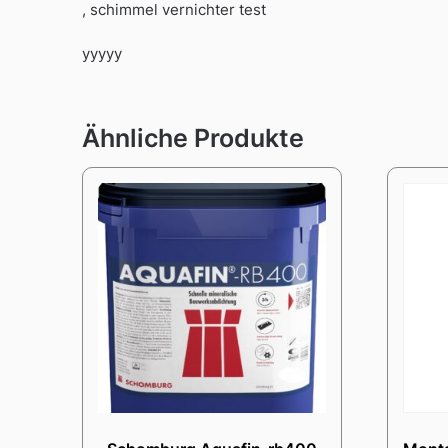
, schimmel vernichter test
yyyyy
Ähnliche Produkte