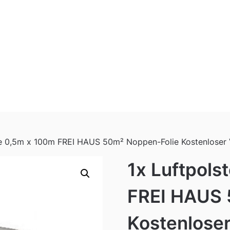
lie 0,5m x 100m FREI HAUS 50m² Noppen-Folie Kostenloser
1x Luftpols
FREI HAUS 
Kostenlose