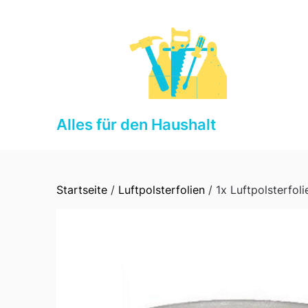
Skip
to
content
Alles für den Haushalt
Startseite
/
Luftpolsterfolien
/ 1x Luftpolsterfo