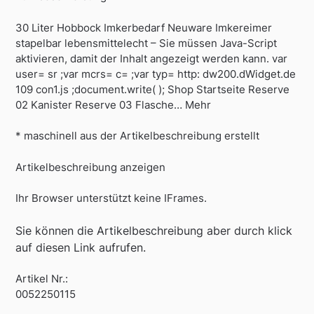
30 Liter Hobbock Imkerbedarf Neuware Imkereimer
stapelbar lebensmittelecht – Sie müssen Java-Script
aktivieren, damit der Inhalt angezeigt werden kann. var
user= sr ;var mcrs= c= ;var typ= http: dw200.dWidget.de
109 con1.js ;document.write( ); Shop Startseite Reserve
02 Kanister Reserve 03 Flasche… Mehr
* maschinell aus der Artikelbeschreibung erstellt
Artikelbeschreibung anzeigen
Ihr Browser unterstützt keine IFrames.
Sie können die Artikelbeschreibung aber durch klick
auf diesen Link aufrufen.
Artikel Nr.:
0052250115