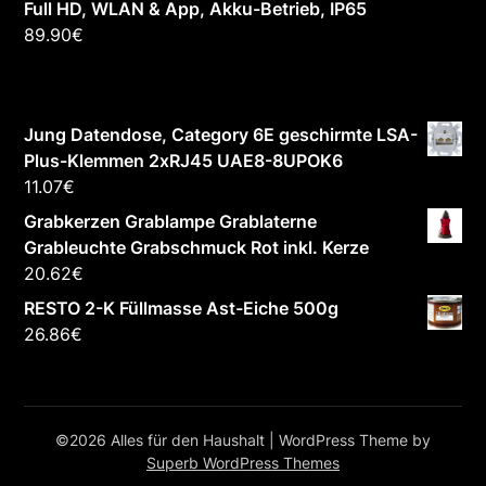
Full HD, WLAN & App, Akku-Betrieb, IP65
89.90
€
Jung Datendose, Category 6E geschirmte LSA-
Plus-Klemmen 2xRJ45 UAE8-8UPOK6
11.07
€
Grabkerzen Grablampe Grablaterne
Grableuchte Grabschmuck Rot inkl. Kerze
20.62
€
RESTO 2-K Füllmasse Ast-Eiche 500g
26.86
€
©2026 Alles für den Haushalt
| WordPress Theme by
Superb WordPress Themes