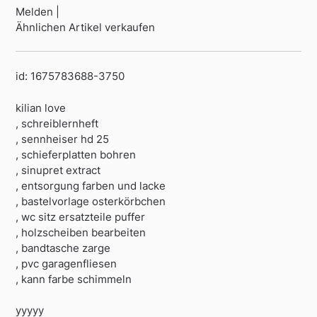
Melden |
Ähnlichen Artikel verkaufen
id: 1675783688-3750
kilian love
, schreiblernheft
, sennheiser hd 25
, schieferplatten bohren
, sinupret extract
, entsorgung farben und lacke
, bastelvorlage osterkörbchen
, wc sitz ersatzteile puffer
, holzscheiben bearbeiten
, bandtasche zarge
, pvc garagenfliesen
, kann farbe schimmeln
yyyyy