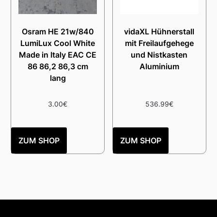
Osram HE 21w/840
vidaXL Hühnerstall
LumiLux Cool White
mit Freilaufgehege
Made in Italy EAC CE
und Nistkasten
86 86,2 86,3 cm
Aluminium
lang
3.00
€
536.99
€
ZUM SHOP
ZUM SHOP