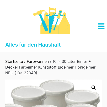
Skip
to
content
Alles für den Haushalt
Startseite
/
Farbwannen
/ 10 x 30 Liter Eimer +
Deckel Farbeimer Kunststoff Bioeimer Honigeimer
NEU (10x 22049)