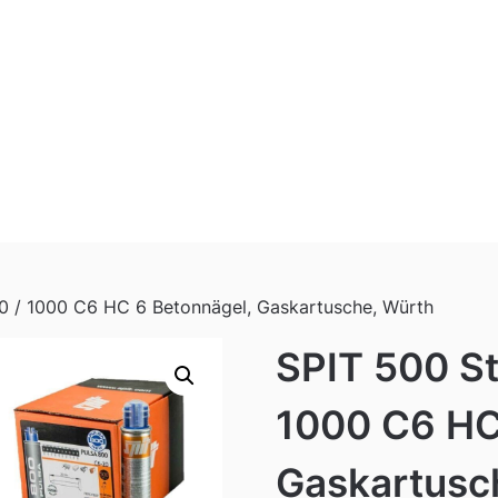
00 / 1000 C6 HC 6 Betonnägel, Gaskartusche, Würth
SPIT 500 St
1000 C6 HC
Gaskartusc