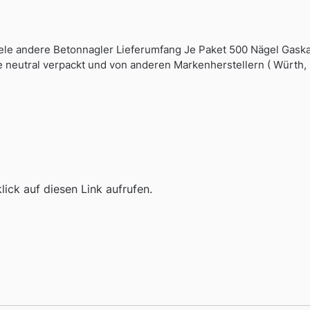
ele andere Betonnagler Lieferumfang Je Paket 500 Nägel Gaska
e neutral verpackt und von anderen Markenherstellern ( Würth, 
ick auf diesen Link aufrufen.