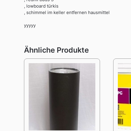
, lowboard türkis
, schimmel im keller entfernen hausmittel
yyyyy
Ähnliche Produkte