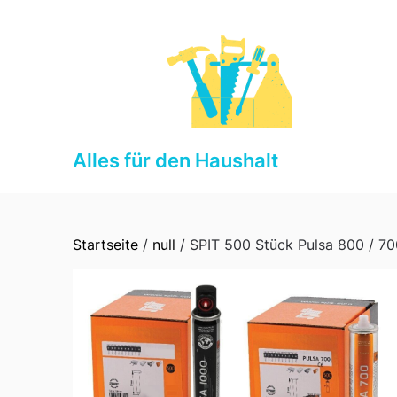
Skip
to
content
Alles für den Haushalt
Startseite
/
null
/ SPIT 500 Stück Pulsa 800 / 7