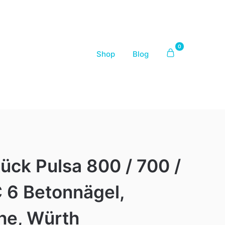
0
Shop
Blog
ück Pulsa 800 / 700 /
 6 Betonnägel,
he, Würth