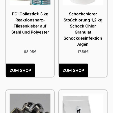
PCI Collastic® 3 kg
Schockchlorer
Reaktionsharz-
Stoßchlorung 1,2 kg
Fliesenkleber auf
Schock Chlor
Stahl und Polyester
Granulat
Schockdesinfektion
Algen
98.05
€
17.56
€
ZUM SHOP
ZUM SHOP