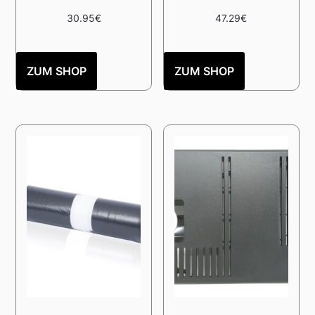
30.95
€
47.29
€
ZUM SHOP
ZUM SHOP