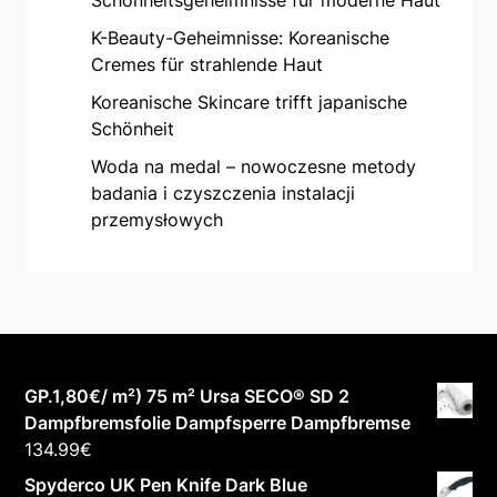
K-Beauty-Geheimnisse: Koreanische
Cremes für strahlende Haut
Koreanische Skincare trifft japanische
Schönheit
Woda na medal – nowoczesne metody
badania i czyszczenia instalacji
przemysłowych
GP.1,80€/ m²) 75 m² Ursa SECO® SD 2
Dampfbremsfolie Dampfsperre Dampfbremse
134.99
€
Spyderco UK Pen Knife Dark Blue