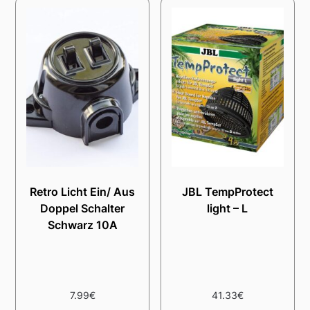
Retro Licht Ein/ Aus
JBL TempProtect
Doppel Schalter
light – L
Schwarz 10A
7.99
€
41.33
€