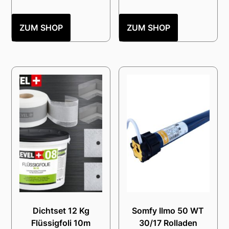
ZUM SHOP
ZUM SHOP
Dichtset 12 Kg
Somfy Ilmo 50 WT
Flüssigfoli 10m
30/17 Rolladen