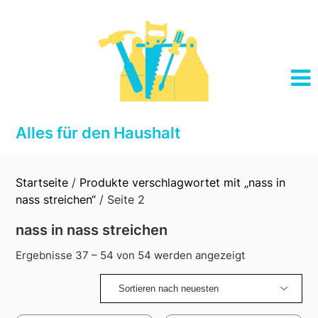
Skip
to
content
Alles für den Haushalt
Startseite
/
Produkte verschlagwortet mit „nass in
nass streichen“
/ Seite 2
nass in nass streichen
Sorted
Ergebnisse 37 – 54 von 54 werden angezeigt
by
latest