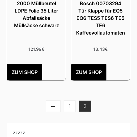
2000 Müllbeutel
Bosch 00703294
LDPE Folie 35 Liter
Tür Klappe für EQ5
Abfallsäcke
EQ6 TES5 TES6 TE5
Müllsäcke schwarz
TE6
Kaffeevollautomaten
121.99
€
13.43
€
ZUM SHOP
ZUM SHOP
←
1
2
zzzzz