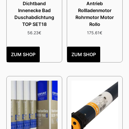
Dichtband
Antrieb
Innenecke Bad
Rollladenmotor
Duschabdichtung
Rohrmotor Motor
TOP SET18
Rollo
56.23
€
175.61
€
ZUM SHOP
ZUM SHOP