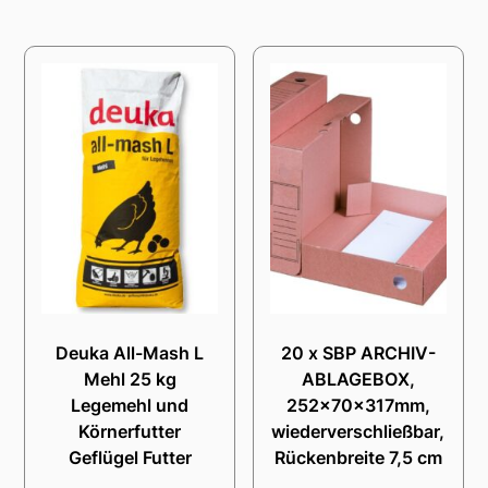
Deuka All-Mash L
20 x SBP ARCHIV-
Mehl 25 kg
ABLAGEBOX,
Legemehl und
252x70x317mm,
Körnerfutter
wiederverschließbar,
Geflügel Futter
Rückenbreite 7,5 cm