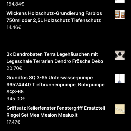
154.84
€
Wilckens Holzschutz-Grundierung Farblos
750ml oder 2,5L Holzschutz Tiefenschutz
14.46
€
3x Dendrobaten Terra Legehäuschen mit
Legeschale Terrarien Dendro Frösche Deko
20.70
€
Grundfos SQ 3-65 Unterwasserpumpe
96524440 Tiefbrunnenpumpe, Bohrpumpe
SQ3-65
945.00
€
Griffsatz Kellerfenster Fenstergriff Ersatzteil
Riegel Set Mea Mealon Mealuxit
17.47
€