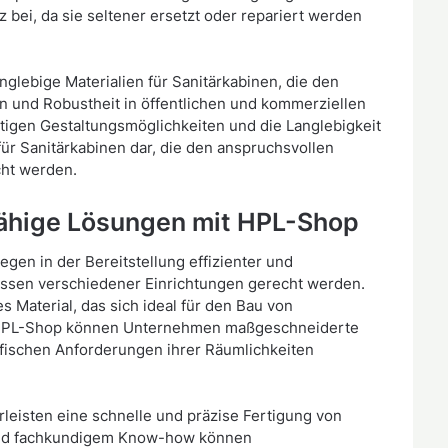
 bei, da sie seltener ersetzt oder repariert werden
glebige Materialien für Sanitärkabinen, die den
n und Robustheit in öffentlichen und kommerziellen
tigen Gestaltungsmöglichkeiten und die Langlebigkeit
für Sanitärkabinen dar, die den anspruchsvollen
ht werden.
fähige Lösungen mit HPL-Shop
egen in der Bereitstellung effizienter und
ssen verschiedener Einrichtungen gerecht werden.
s Material, das sich ideal für den Bau von
n HPL-Shop können Unternehmen maßgeschneiderte
ifischen Anforderungen ihrer Räumlichkeiten
eisten eine schnelle und präzise Fertigung von
 und fachkundigem Know-how können