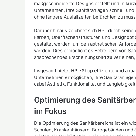
maßgeschneiderte Designs erstellt und in kürze
Unternehmen, ihre Sanitäranlagen schnell und 
ohne längere Ausfallzeiten befürchten zu müss
Darüber hinaus zeichnet sich HPL durch seine 
Farben, Oberflächenstrukturen und Designopti
gestaltet werden, um den ästhetischen Anford
werden. Dies ermöglicht es Betreibern von San
ansprechendes Erscheinungsbild zu verleihen, da
Insgesamt bietet HPL-Shop effiziente und anpa
Unternehmen ermöglichen, ihre Sanitäranlagen
dabei Ästhetik, Funktionalität und Langlebigkei
Optimierung des Sanitärber
im Fokus
Die Optimierung des Sanitärbereichs ist ein wi
Schulen, Krankenhäusern, Bürogebäuden und ö