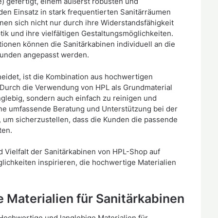
) gefertigt, einem äußerst robusten und
 den Einsatz in stark frequentierten Sanitärräumen
en sich nicht nur durch ihre Widerstandsfähigkeit
k und ihre vielfältigen Gestaltungsmöglichkeiten.
ionen können die Sanitärkabinen individuell an die
Kunden angepasst werden.
idet, ist die Kombination aus hochwertigen
 Durch die Verwendung von HPL als Grundmaterial
nglebig, sondern auch einfach zu reinigen und
ine umfassende Beratung und Unterstützung bei der
, um sicherzustellen, dass die Kunden die passende
ten.
d Vielfalt der Sanitärkabinen von HPL-Shop auf
ichkeiten inspirieren, die hochwertige Materialien
 Materialien für Sanitärkabinen
Hochwertige und langlebige Materialien für