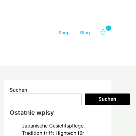
0
Shop
Blog
Suchen
Suchen
Ostatnie wpisy
Japanische Gesichtspflege:
Tradition trifft Hightech für