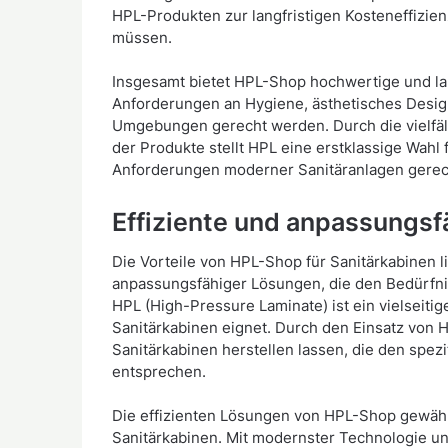
HPL-Produkten zur langfristigen Kosteneffizienz
müssen.
Insgesamt bietet HPL-Shop hochwertige und lan
Anforderungen an Hygiene, ästhetisches Desig
Umgebungen gerecht werden. Durch die vielfäl
der Produkte stellt HPL eine erstklassige Wahl 
Anforderungen moderner Sanitäranlagen gerec
Effiziente und anpassungs
Die Vorteile von HPL-Shop für Sanitärkabinen li
anpassungsfähiger Lösungen, die den Bedürfni
HPL (High-Pressure Laminate) ist ein vielseitige
Sanitärkabinen eignet. Durch den Einsatz vo
Sanitärkabinen herstellen lassen, die den spez
entsprechen.
Die effizienten Lösungen von HPL-Shop gewährl
Sanitärkabinen. Mit modernster Technologie