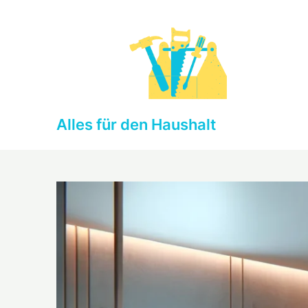
Skip
to
content
Alles für den Haushalt