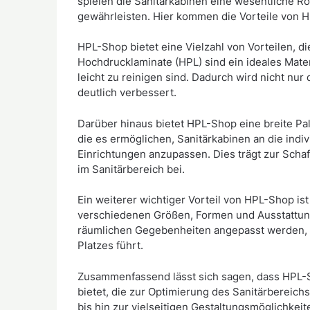
spielen die Sanitärkabinen eine wesentliche Ro
gewährleisten. Hier kommen die Vorteile von 
HPL-Shop bietet eine Vielzahl von Vorteilen, d
Hochdrucklaminate (HPL) sind ein ideales Materi
leicht zu reinigen sind. Dadurch wird nicht nu
deutlich verbessert.
Darüber hinaus bietet HPL-Shop eine breite Pa
die es ermöglichen, Sanitärkabinen an die ind
Einrichtungen anzupassen. Dies trägt zur Sc
im Sanitärbereich bei.
Ein weiterer wichtiger Vorteil von HPL-Shop i
verschiedenen Größen, Formen und Ausstattung
räumlichen Gegebenheiten angepasst werden, 
Platzes führt.
Zusammenfassend lässt sich sagen, dass HPL-Sh
bietet, die zur Optimierung des Sanitärbereichs
bis hin zur vielseitigen Gestaltungsmöglichkei