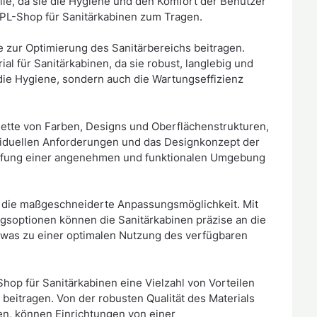
lle, da sie die Hygiene und den Komfort der Benutzer
HPL-Shop für Sanitärkabinen zum Tragen.
ie zur Optimierung des Sanitärbereichs beitragen.
al für Sanitärkabinen, da sie robust, langlebig und
r die Hygiene, sondern auch die Wartungseffizienz
lette von Farben, Designs und Oberflächenstrukturen,
ividuellen Anforderungen und das Designkonzept der
haffung einer angenehmen und funktionalen Umgebung
st die maßgeschneiderte Anpassungsmöglichkeit. Mit
soptionen können die Sanitärkabinen präzise an die
was zu einer optimalen Nutzung des verfügbaren
op für Sanitärkabinen eine Vielzahl von Vorteilen
 beitragen. Von der robusten Qualität des Materials
ten, können Einrichtungen von einer