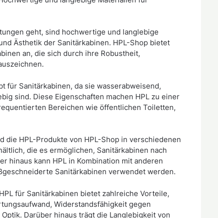
tungen geht, sind hochwertige und langlebige
 und Ästhetik der Sanitärkabinen. HPL-Shop bietet
abinen an, die sich durch ihre Robustheit,
 auszeichnen.
t für Sanitärkabinen, da sie wasserabweisend,
glebig sind. Diese Eigenschaften machen HPL zu einer
frequentierten Bereichen wie öffentlichen Toiletten,
nd die HPL-Produkte von HPL-Shop in verschiedenen
ltlich, die es ermöglichen, Sanitärkabinen nach
ber hinaus kann HPL in Kombination mit anderen
maßgeschneiderte Sanitärkabinen verwendet werden.
L für Sanitärkabinen bietet zahlreiche Vorteile,
rtungsaufwand, Widerstandsfähigkeit gegen
Optik. Darüber hinaus trägt die Langlebigkeit von