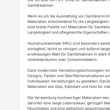
Sanitärkabinen
Wenn es um die Ausstattung von Sanitäreinrich
Materialien entscheidend für die Langlebigkeit
eine breite Palette von Materialien für Sanitärk
Langlebigkeit und pflegeleichte Eigenschaften
Hochdrucklaminate (HPL) sind besonders belieb
schlagfest, leicht zu reinigen und äußerst lan
erstklassigen Wahl für Sanitärkabinen in stark 
Umkleideräumen oder Schwimmbädern.
Dank modernster Herstellungstechnologien si
Designs, Farben und Oberflächenstrukturen erhä
individuellen Vorstellungen zu gestalten. Darü
Materialien wie Glas, Edelstahl und Holz für 
Die Verwendung hochwertiger Materialien wie HP
darunter eine lange Lebensdauer, geringen Wa
Feuchtigkeit und eine ästhetisch ansprechende 