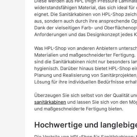
Diese werden aus HPL (High Pressure Laminate
widerstandsfähigen Material, das sich ideal für
eignet. Die Sanitärkabinen von HPL-Shop zeichn
aus, sondern auch durch ihre ansprechende Opti
Dank der vielseitigen Farb- und Oberflächenopt
Anforderungen und das Designkonzept jedes 
Was HPL-Shop von anderen Anbietern untersche
Materialien und maßgeschneiderter Fertigung.
sind die Sanitärkabinen nicht nur besonders la
hygienisch. Darüber hinaus bietet HPL-Shop e
Planung und Realisierung von Sanitärprojekten
Lösung für ihre individuellen Bedürfnisse erhal
Überzeugen Sie sich selbst von der Qualität un
sanitärkabinen
und lassen Sie sich von den Mögl
und maßgeschneiderte Fertigung bieten.
Hochwertige und langlebige
Die Vorteile von HPL-Shop für Sanitärkabinen: 