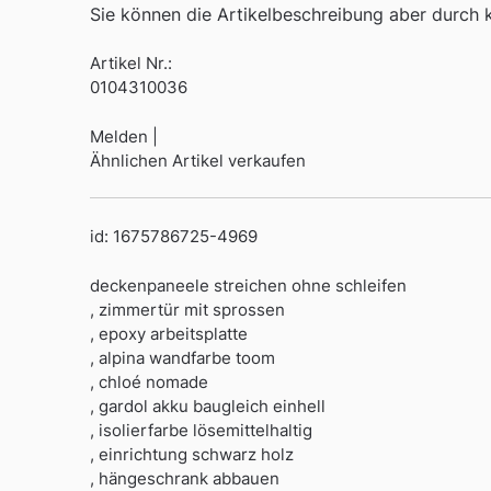
Sie können die Artikelbeschreibung aber durch kl
Artikel Nr.:
0104310036
Melden |
Ähnlichen Artikel verkaufen
id: 1675786725-4969
deckenpaneele streichen ohne schleifen
, zimmertür mit sprossen
, epoxy arbeitsplatte
, alpina wandfarbe toom
, chloé nomade
, gardol akku baugleich einhell
, isolierfarbe lösemittelhaltig
, einrichtung schwarz holz
, hängeschrank abbauen