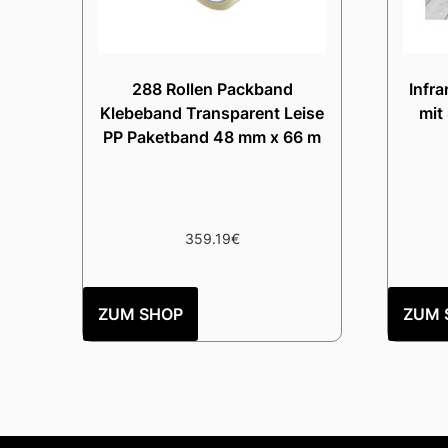
288 Rollen Packband
Infra
Klebeband Transparent Leise
mit
PP Paketband 48 mm x 66 m
359.19
€
ZUM SHOP
ZUM 