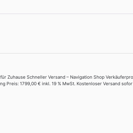
s für Zuhause Schneller Versand – Navigation Shop Verkäuferpr
ung Preis: 1799,00 € inkl. 19 % MwSt. Kostenloser Versand sofor