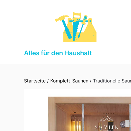
Skip
to
content
Alles für den Haushalt
Startseite
/
Komplett-Saunen
/ Traditionelle Sa