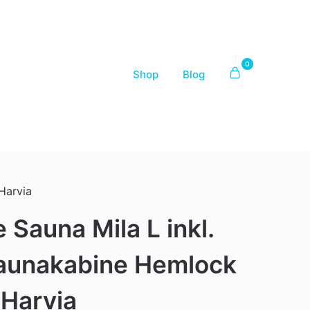
0
Shop
Blog
Harvia
e Sauna Mila L inkl.
Saunakabine Hemlock
 Harvia