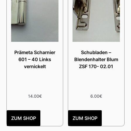
Prämeta Scharnier
Schubladen –
601 – 40 Links
Blendenhalter Blum
vernickelt
ZSF 170- 02.01
14.00
€
6.00
€
ZUM SHOP
ZUM SHOP