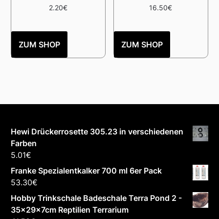
2.20
€
16.50
€
ZUM SHOP
ZUM SHOP
Hewi Drückerrosette 305.23 in verschiedenen
Farben
5.01
€
Franke Spezialentkalker 700 ml 6er Pack
53.30
€
Hobby Trinkschale Badeschale Terra Pond 2 -
35x29x7cm Reptilien Terrarium