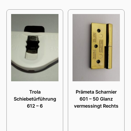
Trola
Prämeta Scharnier
Schiebetürführung
601 – 50 Glanz
612 – 6
vermessingt Rechts