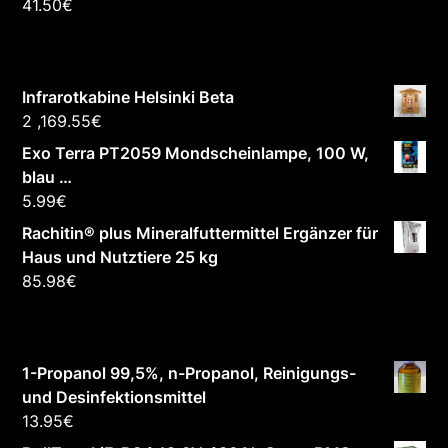
41.50
€
Infrarotkabine Helsinki Beta
2 ,169.55
€
Exo Terra PT2059 Mondscheinlampe, 100 W,
blau …
5.99
€
Rachitin® plus Mineralfuttermittel Ergänzer für
Haus und Nutztiere 25 kg
85.98
€
1-Propanol 99,5%, n-Propanol, Reinigungs-
und Desinfektionsmittel
13.95
€