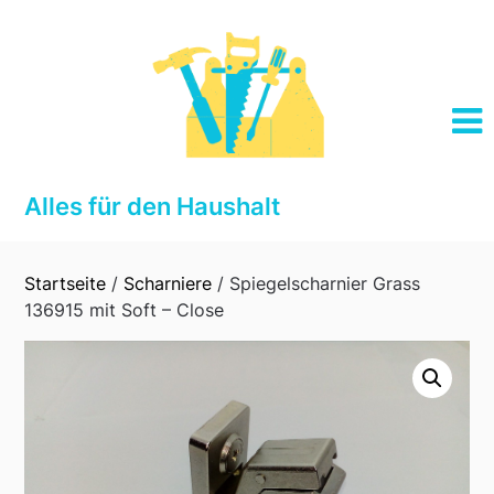
Skip
to
content
Alles für den Haushalt
Startseite
/
Scharniere
/ Spiegelscharnier Grass
136915 mit Soft – Close