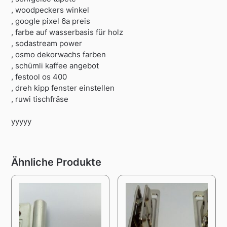
, woodpeckers winkel
, google pixel 6a preis
, farbe auf wasserbasis für holz
, sodastream power
, osmo dekorwachs farben
, schümli kaffee angebot
, festool os 400
, dreh kipp fenster einstellen
, ruwi tischfräse
yyyyy
Ähnliche Produkte