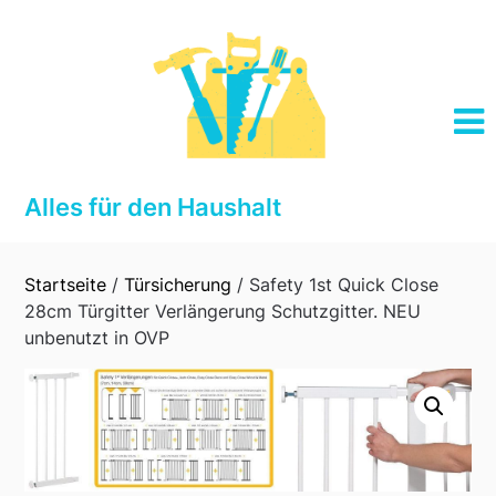
Skip
to
content
Alles für den Haushalt
Startseite
/
Türsicherung
/ Safety 1st Quick Close
28cm Türgitter Verlängerung Schutzgitter. NEU
unbenutzt in OVP