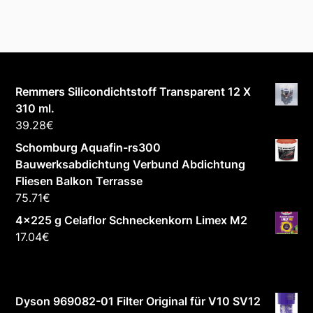
Remmers Silicondichtstoff Transparent 12 X
310 ml.
39.28
€
Schomburg Aquafin-rs300
Bauwerksabdichtung Verbund Abdichtung
Fliesen Balkon Terrasse
75.71
€
4x225 g Celaflor Schneckenkorn Limex M2
17.04
€
Dyson 969082-01 Filter Original für V10 SV12