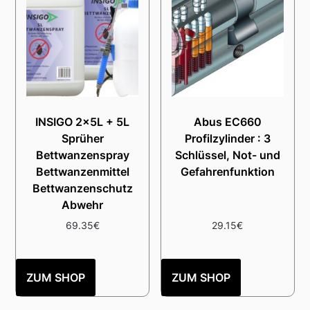
INSIGO 2x5L + 5L
Abus EC660
Sprüher
Profilzylinder : 3
Bettwanzenspray
Schlüssel, Not- und
Bettwanzenmittel
Gefahrenfunktion
Bettwanzenschutz
Abwehr
69.35
€
29.15
€
ZUM SHOP
ZUM SHOP