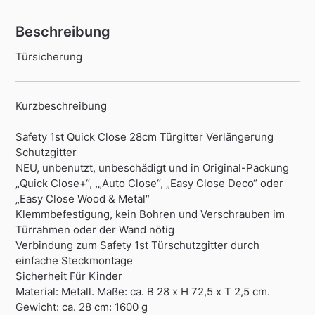
Beschreibung
Türsicherung
Kurzbeschreibung
Safety 1st Quick Close 28cm Türgitter Verlängerung
Schutzgitter
NEU, unbenutzt, unbeschädigt und in Original-Packung
„Quick Close+“, ,„Auto Close“, „Easy Close Deco“ oder
„Easy Close Wood & Metal“
Klemmbefestigung, kein Bohren und Verschrauben im
Türrahmen oder der Wand nötig
Verbindung zum Safety 1st Türschutzgitter durch
einfache Steckmontage
Sicherheit Für Kinder
Material: Metall. Maße: ca. B 28 x H 72,5 x T 2,5 cm.
Gewicht: ca. 28 cm: 1600 g