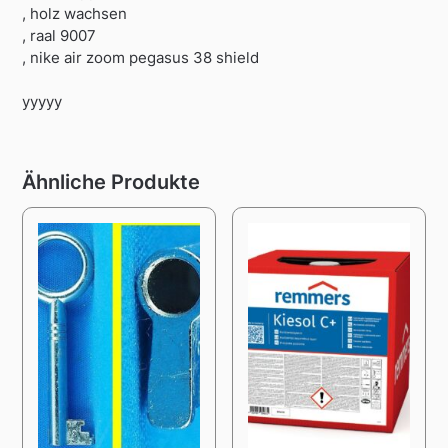
, holz wachsen
, raal 9007
, nike air zoom pegasus 38 shield
yyyyy
Ähnliche Produkte