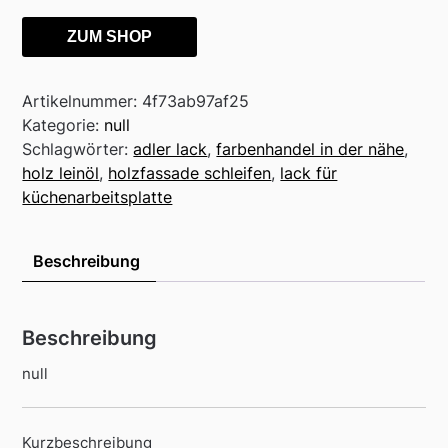
ZUM SHOP
Artikelnummer:
4f73ab97af25
Kategorie:
null
Schlagwörter:
adler lack
,
farbenhandel in der nähe
,
holz leinöl
,
holzfassade schleifen
,
lack für
küchenarbeitsplatte
Beschreibung
Beschreibung
null
Kurzbeschreibung