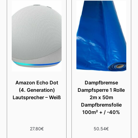
Amazon Echo Dot
Dampfbremse
(4. Generation)
Dampfsperre 1 Rolle
Lautsprecher – Weiß
2m x 50m
Dampfbremsfolie
100m² + / -40%
27.80
€
50.54
€