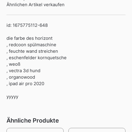
Ähnlichen Artikel verkaufen
id: 1675775112-648
die farbe des horizont
, redcoon spülmaschine
, feuchte wand streichen
, eschenfelder kornquetsche
, weoß
, vectra 3d hund
, organowood
, ipad air pro 2020
yyyyy
Ähnliche Produkte