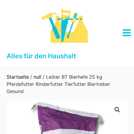
Skip
to
content
Alles für den Haushalt
Startseite
/
null
/ Leiber BT Bierhefe 25 kg
Pferdefutter Rinderfutter Tierfutter Biertreber
Gesund