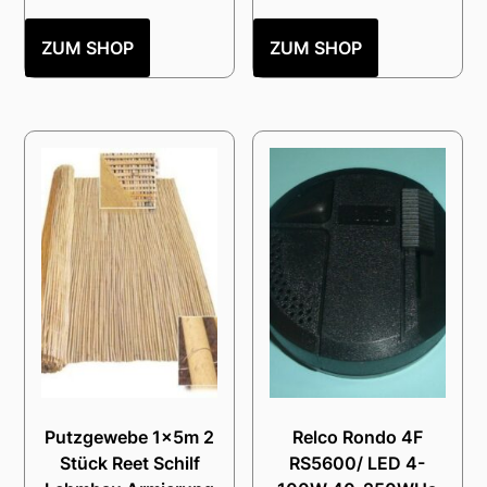
ZUM SHOP
ZUM SHOP
Putzgewebe 1x5m 2
Relco Rondo 4F
Stück Reet Schilf
RS5600/ LED 4-