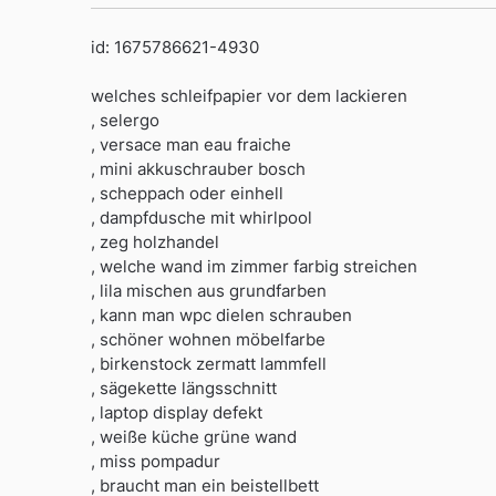
id: 1675786621-4930
welches schleifpapier vor dem lackieren
, selergo
, versace man eau fraiche
, mini akkuschrauber bosch
, scheppach oder einhell
, dampfdusche mit whirlpool
, zeg holzhandel
, welche wand im zimmer farbig streichen
, lila mischen aus grundfarben
, kann man wpc dielen schrauben
, schöner wohnen möbelfarbe
, birkenstock zermatt lammfell
, sägekette längsschnitt
, laptop display defekt
, weiße küche grüne wand
, miss pompadur
, braucht man ein beistellbett