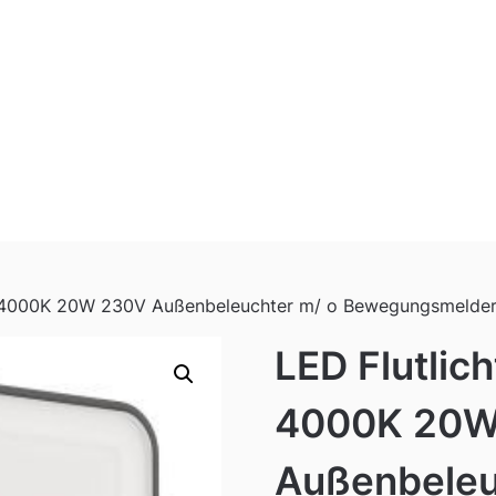
Lm 4000K 20W 230V Außenbeleuchter m/ o Bewegungsmelde
LED Flutlic
4000K 20W
Außenbeleu