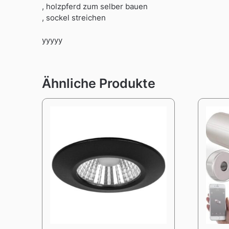
, holzpferd zum selber bauen
, sockel streichen
yyyyy
Ähnliche Produkte