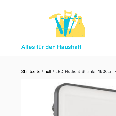
Skip
to
content
Alles für den Haushalt
Startseite
/
null
/ LED Flutlicht Strahler 1600