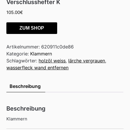
Verschlusshefter K
105.00
€
ZUM SHOP
Artikelnummer:
620911c0de86
Kategorie:
Klammern
Schlagwörter:
holzöl weiss
,
lärche vergrauen
,
wasserfleck wand entfernen
Beschreibung
Beschreibung
Klammern