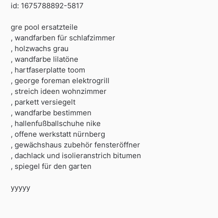
id: 1675788892-5817
gre pool ersatzteile
, wandfarben für schlafzimmer
, holzwachs grau
, wandfarbe lilatöne
, hartfaserplatte toom
, george foreman elektrogrill
, streich ideen wohnzimmer
, parkett versiegelt
, wandfarbe bestimmen
, hallenfußballschuhe nike
, offene werkstatt nürnberg
, gewächshaus zubehör fensteröffner
, dachlack und isolieranstrich bitumen
, spiegel für den garten
yyyyy