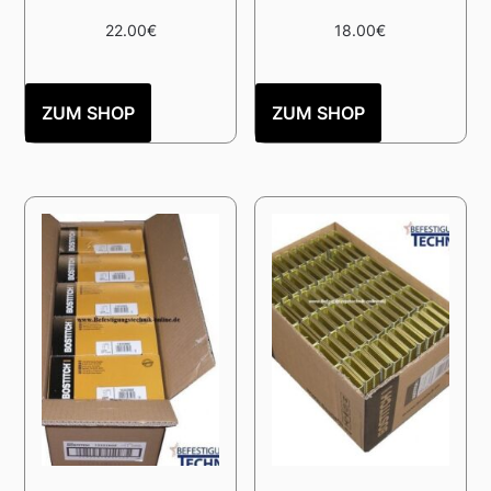
22.00
€
18.00
€
ZUM SHOP
ZUM SHOP