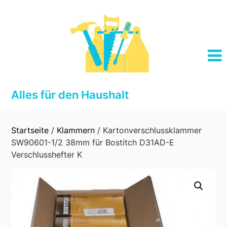
Skip
to
content
Alles für den Haushalt
Startseite
/
Klammern
/ Kartonverschlussklammer
SW90601-1/2 38mm für Bostitch D31AD-E
Verschlusshefter K