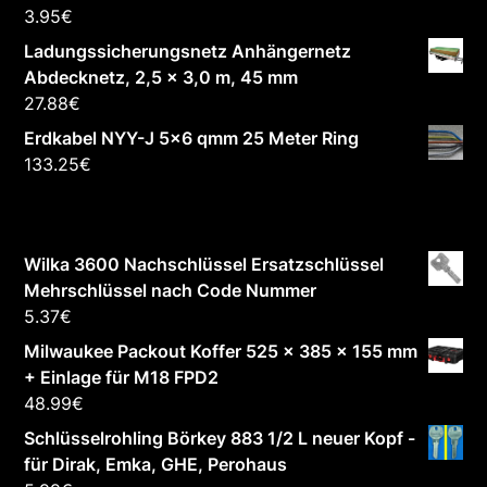
3.95
€
Ladungssicherungsnetz Anhängernetz
Abdecknetz, 2,5 x 3,0 m, 45 mm
27.88
€
Erdkabel NYY-J 5x6 qmm 25 Meter Ring
133.25
€
Wilka 3600 Nachschlüssel Ersatzschlüssel
Mehrschlüssel nach Code Nummer
5.37
€
Milwaukee Packout Koffer 525 x 385 x 155 mm
+ Einlage für M18 FPD2
48.99
€
Schlüsselrohling Börkey 883 1/2 L neuer Kopf -
für Dirak, Emka, GHE, Perohaus