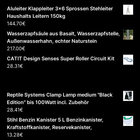
Aluleiter Klappleiter 3x6 Sprossen Stehleiter
Haushalts Leitern 150kg
144.70
€
Wasserzapfsäule aus Basalt, Wasserzapfstelle,
Außenwasserhahn, echter Naturstein
217.00
€
CATIT Design Senses Super Roller Circuit Kit
28.31
€
Reptile Systems Clamp Lamp medium "Black
Edition" bis 100Watt incl. Zubehör
28.41
€
Stihl Benzin Kanister 5 L Benzinkanister,
Kraftstoffkanister, Reservekanister,
13.28
€