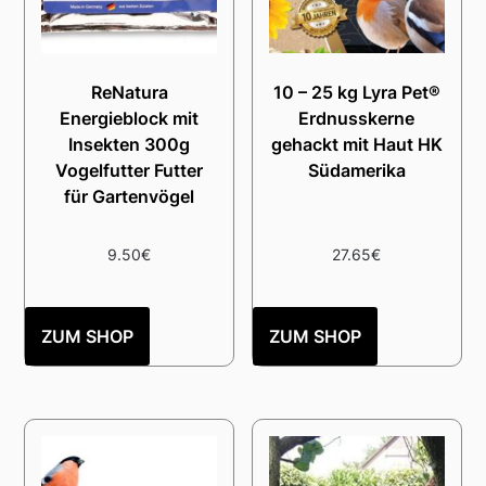
ReNatura
10 – 25 kg Lyra Pet®
Energieblock mit
Erdnusskerne
Insekten 300g
gehackt mit Haut HK
Vogelfutter Futter
Südamerika
für Gartenvögel
9.50
€
27.65
€
ZUM SHOP
ZUM SHOP