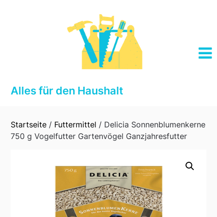
Skip
to
content
Alles für den Haushalt
Startseite
/
Futtermittel
/ Delicia Sonnenblumenkerne
750 g Vogelfutter Gartenvögel Ganzjahresfutter