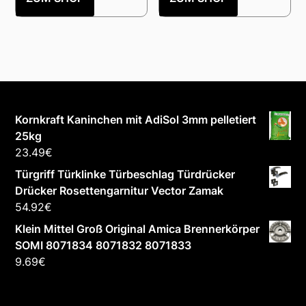
Kornkraft Kaninchen mit AdiSol 3mm pelletiert
25kg
23.49
€
Türgriff Türklinke Türbeschlag Türdrücker
Drücker Rosettengarnitur Vector Zamak
54.92
€
Klein Mittel Groß Original Amica Brennerkörper
SOMI 8071834 8071832 8071833
9.69
€