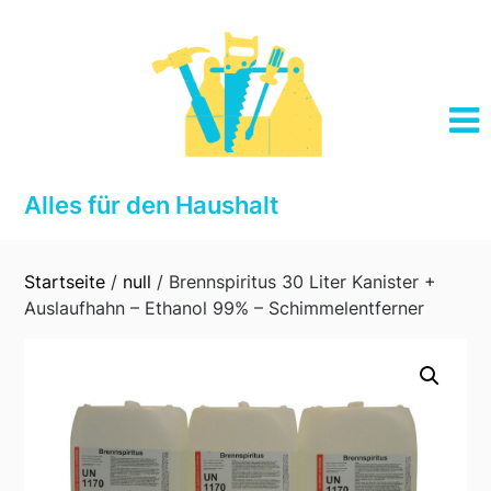
Skip
to
content
Alles für den Haushalt
Startseite
/
null
/ Brennspiritus 30 Liter Kanister +
Auslaufhahn – Ethanol 99% – Schimmelentferner