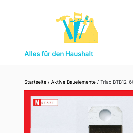
Skip
to
content
Alles für den Haushalt
Startseite
/
Aktive Bauelemente
/ Triac BTB12-