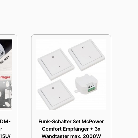
 DM-
Funk-Schalter Set McPower
r
Comfort Empfänger + 3x
15U/
Wandtaster max. 2000W