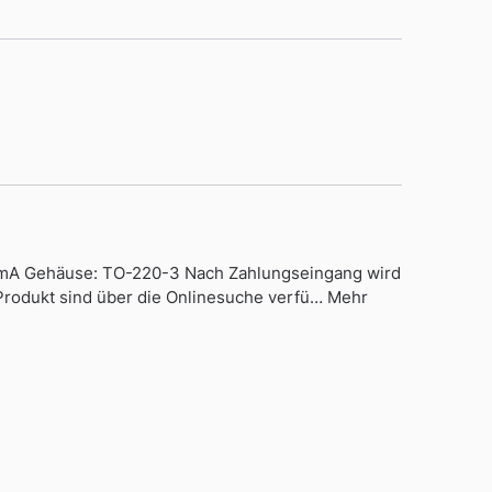
5mA Gehäuse: TO-220-3 Nach Zahlungseingang wird
 Produkt sind über die Onlinesuche verfü… Mehr