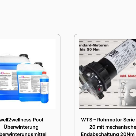
well2wellness Pool
WTS – Rohrmotor Serie
Überwinterung
20 mit mechanische
berwinterungsmittel
Endabschaltung 20Nm 