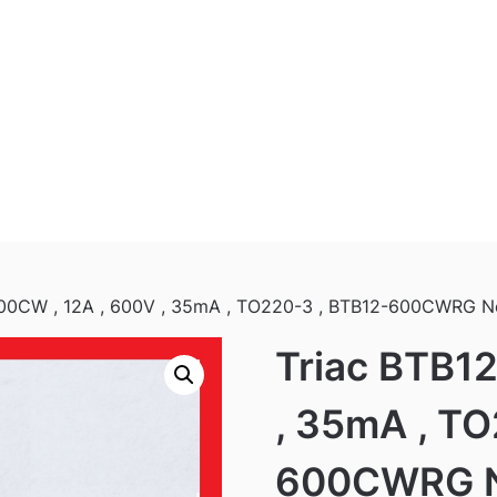
600CW , 12A , 600V , 35mA , TO220-3 , BTB12-600CWRG N
Triac BTB1
, 35mA , TO
600CWRG 