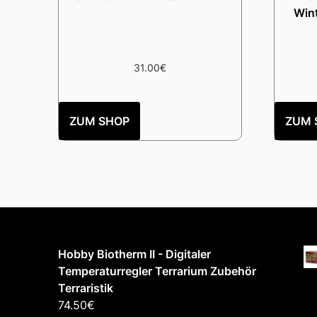
Win
31.00
€
ZUM SHOP
ZUM 
Hobby Biotherm II - Digitaler
Temperaturregler Terrarium Zubehör
Terraristik
74.50
€