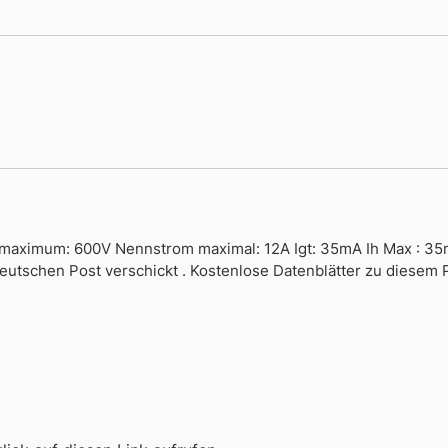
aximum: 600V Nennstrom maximal: 12A Igt: 35mA Ih Max : 3
Deutschen Post verschickt . Kostenlose Datenblätter zu diesem