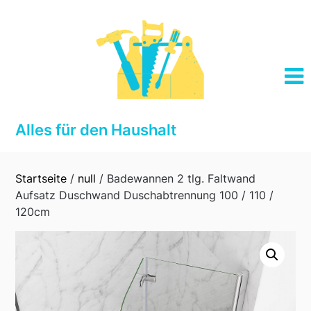
Skip
to
content
Alles für den Haushalt
Startseite
/
null
/ Badewannen 2 tlg. Faltwand
Aufsatz Duschwand Duschabtrennung 100 / 110 /
120cm