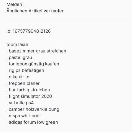
Melden |
Ähnlichen Artikel verkaufen
id: 1675779048-2126
toom lasur
, badezimmer grau streichen
, pastellgrau
, toniebox günstig kaufen
, rigips befestigen
, nike air tn
, treppen planer
, flur farbig streichen
, flight simulator 2020
, vr brille ps4
, camper holzverkleidung
, mspa whirlpool
, adidas forum low green