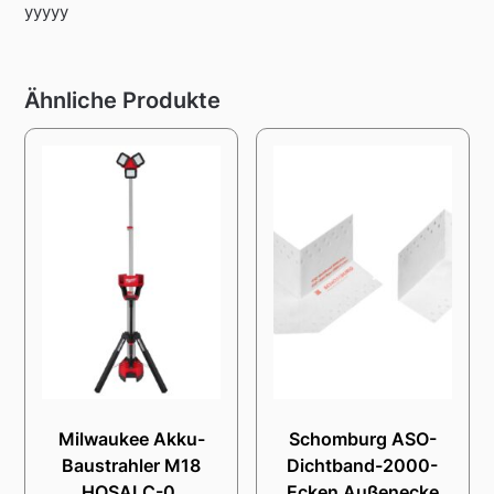
yyyyy
Ähnliche Produkte
Milwaukee Akku-
Schomburg ASO-
Baustrahler M18
Dichtband-2000-
HOSALC-0,
Ecken Außenecke