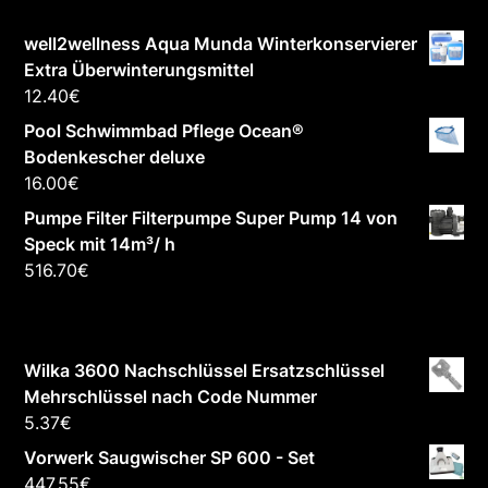
well2wellness Aqua Munda Winterkonservierer
Extra Überwinterungsmittel
12.40
€
Pool Schwimmbad Pflege Ocean®
Bodenkescher deluxe
16.00
€
Pumpe Filter Filterpumpe Super Pump 14 von
Speck mit 14m³/ h
516.70
€
Wilka 3600 Nachschlüssel Ersatzschlüssel
Mehrschlüssel nach Code Nummer
5.37
€
Vorwerk Saugwischer SP 600 - Set
447.55
€