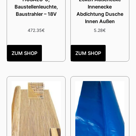
Baustellenleuchte,
Innenecke
Baustrahler – 18V
Abdichtung Dusche
Innen Außen
472.35
€
5.28
€
ZUM SHOP
ZUM SHOP