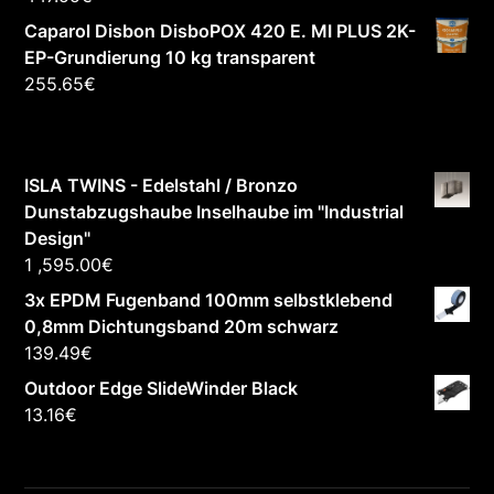
Caparol Disbon DisboPOX 420 E. MI PLUS 2K-
EP-Grundierung 10 kg transparent
255.65
€
ISLA TWINS - Edelstahl / Bronzo
Dunstabzugshaube Inselhaube im "Industrial
Design"
1 ,595.00
€
3x EPDM Fugenband 100mm selbstklebend
0,8mm Dichtungsband 20m schwarz
139.49
€
Outdoor Edge SlideWinder Black
13.16
€