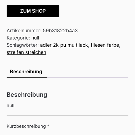
ZUM SHOP
Artikelnummer:
59b31822b4a3
Kategorie:
null
Schlagwörter:
adler 2k pu multilack
,
fliesen farbe
,
streifen streichen
Beschreibung
Beschreibung
null
Kurzbeschreibung *