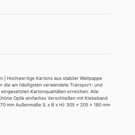
 | Hochwertige Kartons aus stabiler Wellpappe
vor die am häufigsten verwendete Transport- und
 eingesetzten Kartonqualitäten erreichen. Alle
schöne Optik einfaches Verschließen mit Klebeband
 170 mm Außenmaße (L x B x H): 305 x 205 x 180 mm