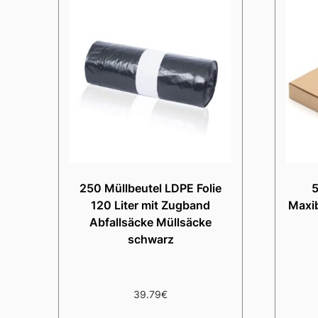
250 Müllbeutel LDPE Folie
5
120 Liter mit Zugband
Maxib
Abfallsäcke Müllsäcke
schwarz
39.79
€