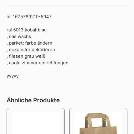
id: 1675789210-5947
ral 5013 kobaltblau
, das wachs
, parkett farbe ändern
, dekoleiter dekorieren
, fliesen grau weiß
, coole zimmer einrichtungen
yyyyy
Ähnliche Produkte