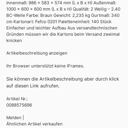
Innenmaß: 986 x 583 x 574 mm (L x B x H) Außenmaß:
1000 x 600 x 600 mm (L x B x H) Qualität: 2 Wellig – 2.40
BC-Welle Farbe: Braun Gewicht: 2,235 kg Gurtmaß: 340
cm Kartonart: Fefco 0201 Paletteneinheit: 140 Stück
Einfacher und leichter Aufbau Aus versandtechnischen
Gründen müssen wir die Kartons beim Versand zweimal
knicken
Artikelbeschreibung anzeigen
Ihr Browser unterstützt keine IFrames.
Sie können die Artikelbeschreibung aber durch klick
auf diesen Link aufrufen.
Artikel Nr.:
0088575696
Melden |
Ähnlichen Artikel verkaufen