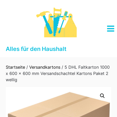
Skip
to
content
Alles für den Haushalt
Startseite
/
Versandkartons
/ 5 DHL Faltkarton 1000
x 600 x 600 mm Versandschachtel Kartons Paket 2
wellig