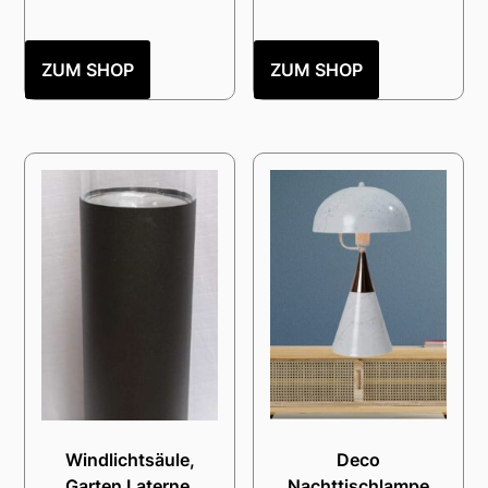
ZUM SHOP
ZUM SHOP
Windlichtsäule,
Deco
Garten Laterne,
Nachttischlampe