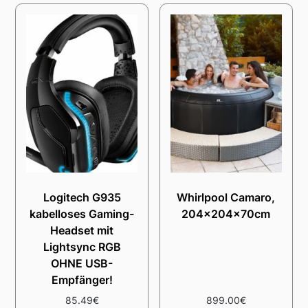
Logitech G935
Whirlpool Camaro,
kabelloses Gaming-
204x204x70cm
Headset mit
Lightsync RGB
OHNE USB-
Empfänger!
85.49
€
899.00
€