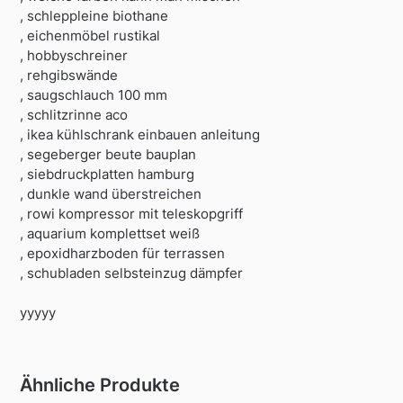
, schleppleine biothane
, eichenmöbel rustikal
, hobbyschreiner
, rehgibswände
, saugschlauch 100 mm
, schlitzrinne aco
, ikea kühlschrank einbauen anleitung
, segeberger beute bauplan
, siebdruckplatten hamburg
, dunkle wand überstreichen
, rowi kompressor mit teleskopgriff
, aquarium komplettset weiß
, epoxidharzboden für terrassen
, schubladen selbsteinzug dämpfer
yyyyy
Ähnliche Produkte