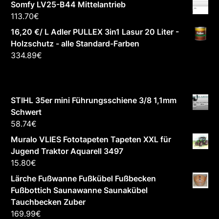
Somfy LV25-B44 Mittelantrieb
113.70
€
16,20 €/ L Adler PULLEX 3in1 Lasur 20 Liter -
Holzschutz - alle Standard-Farben
334.89
€
STIHL 35er mini Führungsschiene 3/8 1,1mm
Schwert
58.74
€
Muralo VLIES Fototapeten Tapeten XXL für
Jugend Traktor Aquarell 3497
15.80
€
Lärche Fußwanne Fußkübel Fußbecken
Fußbottich Saunawanne Saunakübel
Tauchbecken Zuber
169.99
€