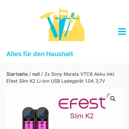
Skip
to
content
Alles für den Haushalt
Startseite
/
null
/ 2x Sony Murata VTC6 Akku inkl.
Efest Slim K2 Li-Ion USB Ladegerät 1.0A 3,7V