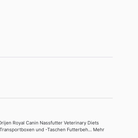
jen Royal Canin Nassfutter Veterinary Diets
r Transportboxen und -Taschen Futterbeh… Mehr