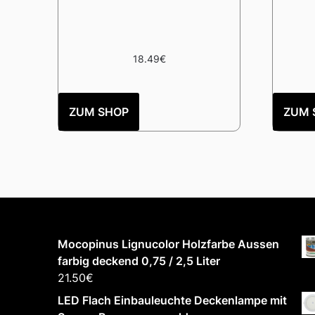
18.49
€
ZUM SHOP
ZUM 
Mocopinus Lignucolor Holzfarbe Aussen
farbig deckend 0,75 / 2,5 Liter
21.50
€
LED Flach Einbauleuchte Deckenlampe mit