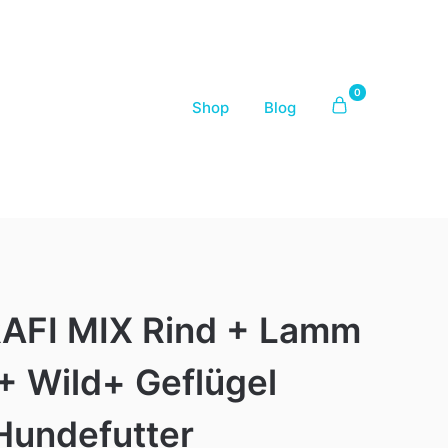
0
Shop
Blog
AFI MIX Rind + Lamm
+ Wild+ Geflügel
Hundefutter