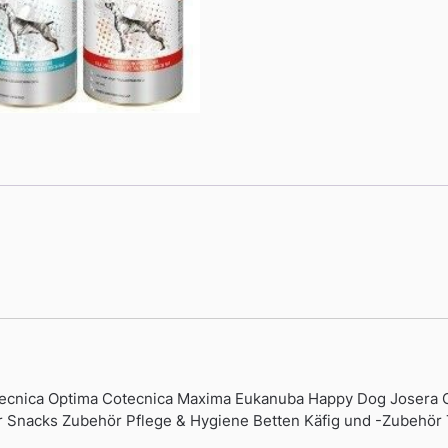
ecnica Optima Cotecnica Maxima Eukanuba Happy Dog Josera Ori
er Snacks Zubehör Pflege & Hygiene Betten Käfig und -Zubehö