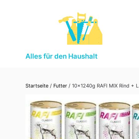
Skip
to
content
Alles für den Haushalt
Startseite
/
Futter
/ 10x1240g RAFI MIX Rind + L