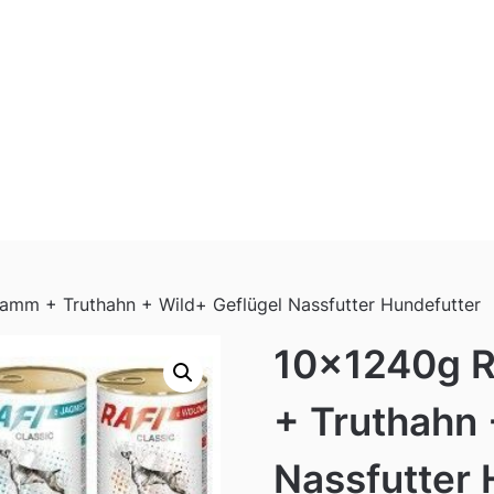
amm + Truthahn + Wild+ Geflügel Nassfutter Hundefutter
10x1240g R
+ Truthahn 
Nassfutter 