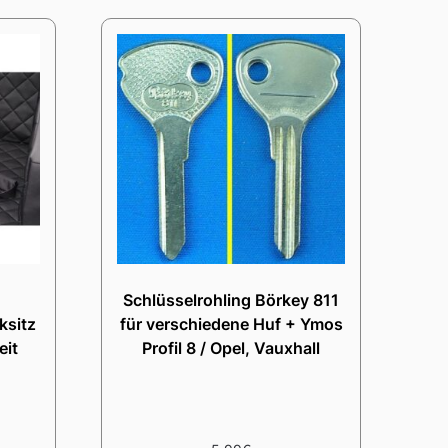
Schlüsselrohling Börkey 811
ksitz
für verschiedene Huf + Ymos
eit
Profil 8 / Opel, Vauxhall