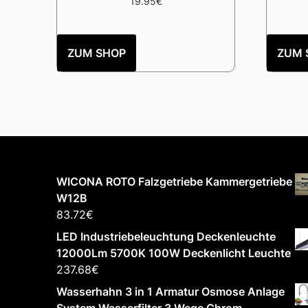
19.95
€
ZUM SHOP
ZUM 
WICONA ROTO Falzgetriebe Kammergetriebe
W12B
83.72
€
LED Industriebeleuchtung Deckenleuchte
12000Lm 5700K 100W Deckenlicht Leuchte
237.68
€
Wasserhahn 3 in 1 Armatur Osmose Anlage