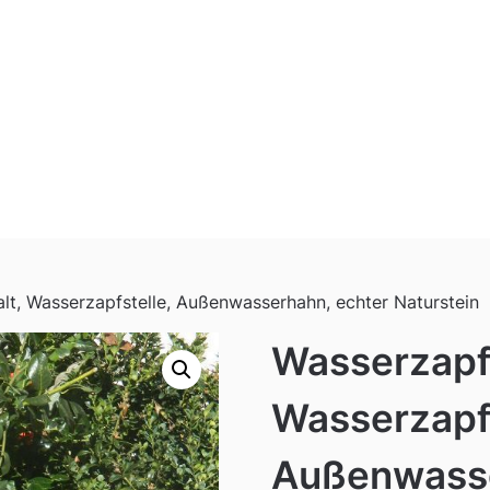
lt, Wasserzapfstelle, Außenwasserhahn, echter Naturstein
Wasserzapfs
Wasserzapfs
Außenwasse