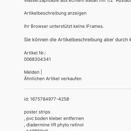
Wasserzapfsäule aus echtem Basalt mit 1/2″ Auslaufve
Artikelbeschreibung anzeigen
Ihr Browser unterstützt keine IFrames.
Sie können die Artikelbeschreibung aber durch kl
Artikel Nr.:
0068304341
Melden |
Ähnlichen Artikel verkaufen
id: 1675784977-4258
poster strips
, pvc boden kleber entfernen
, diadermine lift phyto retinol