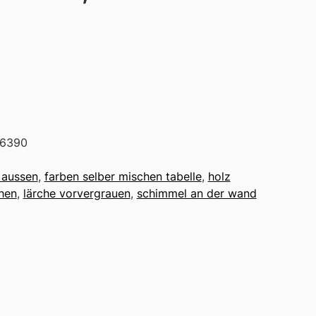
6390
 aussen
,
farben selber mischen tabelle
,
holz
hen
,
lärche vorvergrauen
,
schimmel an der wand