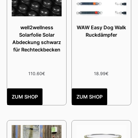
well2wellness
WAW Easy Dog Walk
Solarfolie Solar
Ruckdämpfer
Abdeckung schwarz
für Rechteckbecken
110.60
€
18.99
€
ZUM SHOP
ZUM SHOP