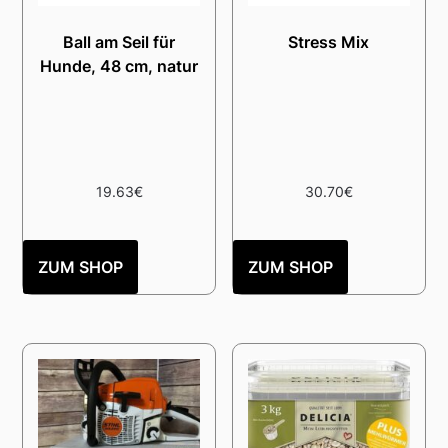
Ball am Seil für
Stress Mix
Hunde, 48 cm, natur
19.63
€
30.70
€
ZUM SHOP
ZUM SHOP