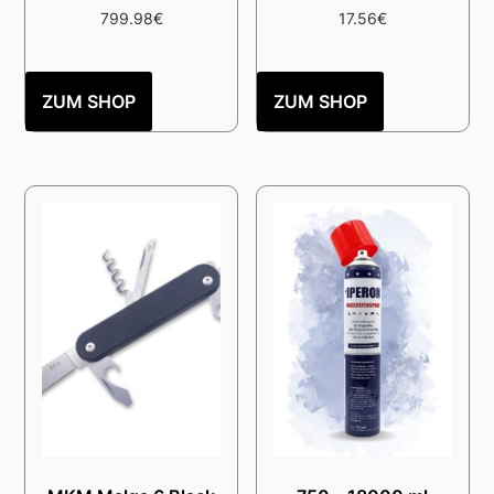
799.98
€
17.56
€
ZUM SHOP
ZUM SHOP