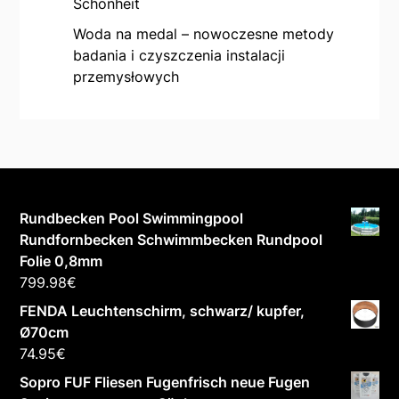
Schönheit
Woda na medal – nowoczesne metody
badania i czyszczenia instalacji
przemysłowych
Rundbecken Pool Swimmingpool
Rundfornbecken Schwimmbecken Rundpool
Folie 0,8mm
799.98
€
FENDA Leuchtenschirm, schwarz/ kupfer,
Ø70cm
74.95
€
Sopro FUF Fliesen Fugenfrisch neue Fugen