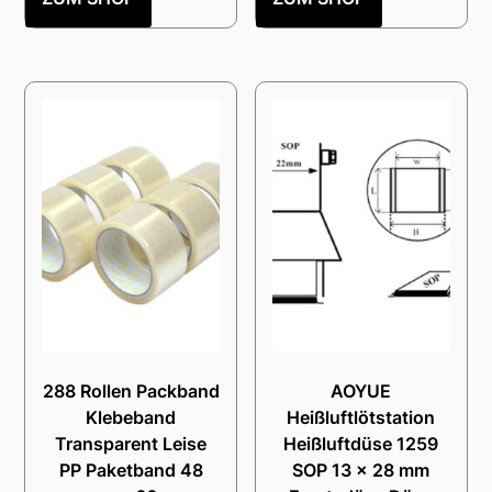
288 Rollen Packband
AOYUE
Klebeband
Heißluftlötstation
Transparent Leise
Heißluftdüse 1259
PP Paketband 48
SOP 13 x 28 mm