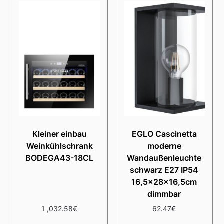
Kleiner einbau
EGLO Cascinetta
Weinkühlschrank
moderne
BODEGA43-18CL
Wandaußenleuchte
schwarz E27 IP54
16,5x28x16,5cm
dimmbar
1 ,032.58
€
62.47
€