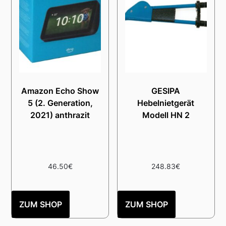
Amazon Echo Show
GESIPA
5 (2. Generation,
Hebelnietgerät
2021) anthrazit
Modell HN 2
46.50
€
248.83
€
ZUM SHOP
ZUM SHOP