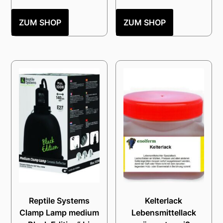
ZUM SHOP
ZUM SHOP
Reptile Systems
Kelterlack
Clamp Lamp medium
Lebensmittellack