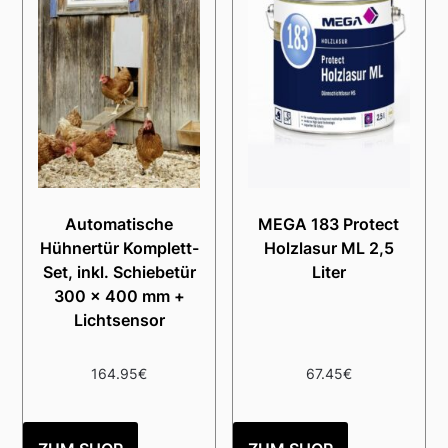
Automatische
MEGA 183 Protect
Hühnertür Komplett-
Holzlasur ML 2,5
Set, inkl. Schiebetür
Liter
300 x 400 mm +
Lichtsensor
164.95
€
67.45
€