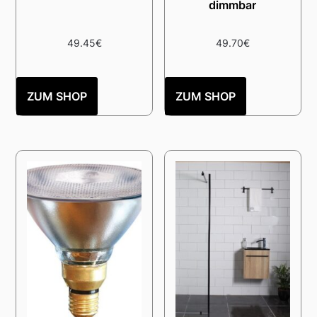
dimmbar
49.45
€
49.70
€
ZUM SHOP
ZUM SHOP