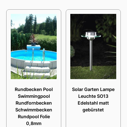
Rundbecken Pool
Solar Garten Lampe
Swimmingpool
Leuchte SO13
Rundfornbecken
Edelstahl matt
Schwimmbecken
gebürstet
Rundpool Folie
0,8mm