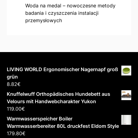
Woda na medal – nowoczesne metody
badania i czyszczenia instalacji
przemysłowych
LIVING WORLD Ergonomischer Nagernapf groß
grün
8.82
€
Knuffelwuff Orthopädisches Hundebett aus
Velours mit Handwebcharakter Yukon
119.00
€
Warmwasserspeicher Boiler
Warmwasserbereiter 80L druckfest Eldom Style
179.80
€