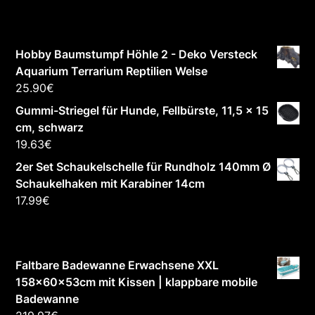
Hobby Baumstumpf Höhle 2 - Deko Versteck
Aquarium Terrarium Reptilien Welse
25.90
€
Gummi-Striegel für Hunde, Fellbürste, 11,5 x 15
cm, schwarz
19.63
€
2er Set Schaukelschelle für Rundholz 140mm Ø
Schaukelhaken mit Karabiner 14cm
17.99
€
Faltbare Badewanne Erwachsene XXL
158x60x53cm mit Kissen | klappbare mobile
Badewanne