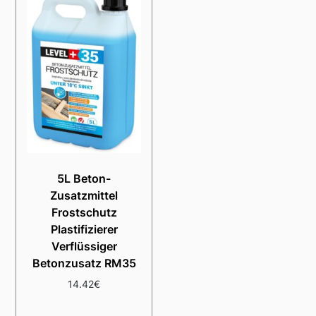
5L Beton-
Zusatzmittel
Frostschutz
Plastifizierer
Verflüssiger
Betonzusatz RM35
14.42
€