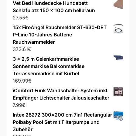
Vet Bed Hundedecke Hundebett
Schlafplatz 150 x 100 cm hellbraun
27.55
€
15x FireAngel Rauchmelder ST-630-DET
P-Line 10-Jahres Batterie
Rauchwarnmelder
372.61
€
3 x 2,5 m Gelenkarmmarkise
Sonnenmarkise Balkonmarkise
Terrassenmarkise mit Kurbel
169.99
€
iComfort Funk Wandschalter System inkl.
Empfänger Lichtschalter Jalousieschalter
7.99
€
Intex 28272 300x200 cm 7in1 Rectangular
Polbaby Pool Set mit Filterpumpe und
Zubehör