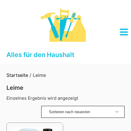
Skip
to
content
Alles für den Haushalt
Startseite
/ Leime
Leime
Einzelnes Ergebnis wird angezeigt