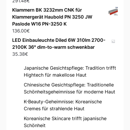
291.48
€
Klammern BK 3232mm CNK für
Klammergerät Haubold PN 3250 JW
Paslode W16 PN-3250 K
136.00
€
LED Einbauleuchte Diled 6W 310lm 2700-
2100K 36° dim-to-warm schwenkbar
35.38
€
Japanische Gesichtspflege: Tradition trifft
Hightech für makellose Haut
Chinesische Gesichtspflege: Traditionelle
Schönheitsgeheimnisse für moderne Haut
K-Beauty-Geheimnisse: Koreanische
Cremes für strahlende Haut
Koreanische Skincare trifft japanische
Schönheit