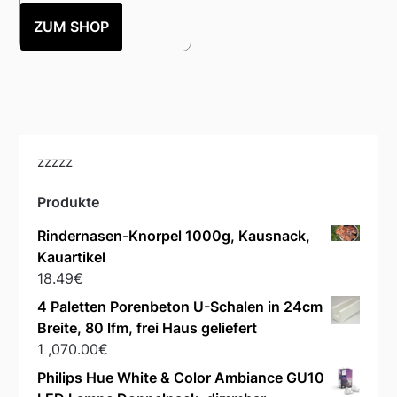
ZUM SHOP
zzzzz
Produkte
Rindernasen-Knorpel 1000g, Kausnack,
Kauartikel
18.49
€
4 Paletten Porenbeton U-Schalen in 24cm
Breite, 80 lfm, frei Haus geliefert
1 ,070.00
€
Philips Hue White & Color Ambiance GU10