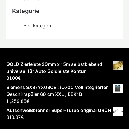
Kategorie
Bez kategorii
GOLD Zierleiste 20mm x 15m selbstklebend
universal für Auto Goldleiste Kontur
31.00
€
Siemens SX87YX03CE , iQ700 Vollintegrierter
Geschirrspüler 60 cm XXL , EEK: B
1 ,259.85
€
Aufschweißbrenner Super-Turbo original GRÜN
313.37
€