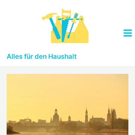
Skip
to
content
Alles für den Haushalt