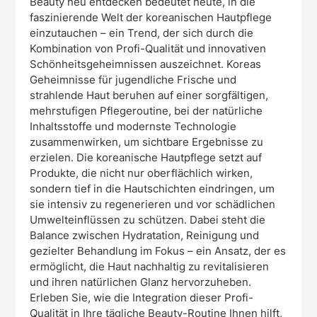
Beauty neu entdecken bedeutet heute, in die
faszinierende Welt der koreanischen Hautpflege
einzutauchen – ein Trend, der sich durch die
Kombination von Profi-Qualität und innovativen
Schönheitsgeheimnissen auszeichnet. Koreas
Geheimnisse für jugendliche Frische und
strahlende Haut beruhen auf einer sorgfältigen,
mehrstufigen Pflegeroutine, bei der natürliche
Inhaltsstoffe und modernste Technologie
zusammenwirken, um sichtbare Ergebnisse zu
erzielen. Die koreanische Hautpflege setzt auf
Produkte, die nicht nur oberflächlich wirken,
sondern tief in die Hautschichten eindringen, um
sie intensiv zu regenerieren und vor schädlichen
Umwelteinflüssen zu schützen. Dabei steht die
Balance zwischen Hydratation, Reinigung und
gezielter Behandlung im Fokus – ein Ansatz, der es
ermöglicht, die Haut nachhaltig zu revitalisieren
und ihren natürlichen Glanz hervorzuheben.
Erleben Sie, wie die Integration dieser Profi-
Qualität in Ihre tägliche Beauty-Routine Ihnen hilft,