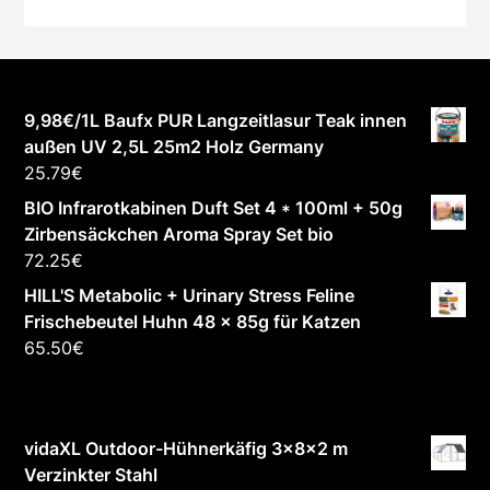
9,98€/1L Baufx PUR Langzeitlasur Teak innen
außen UV 2,5L 25m2 Holz Germany
25.79
€
BIO Infrarotkabinen Duft Set 4 * 100ml + 50g
Zirbensäckchen Aroma Spray Set bio
72.25
€
HILL'S Metabolic + Urinary Stress Feline
Frischebeutel Huhn 48 x 85g für Katzen
65.50
€
vidaXL Outdoor-Hühnerkäfig 3x8x2 m
Verzinkter Stahl