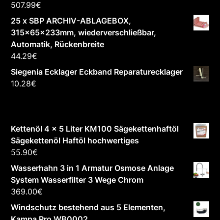
507.99
€
25 x SBP ARCHIV-ABLAGEBOX,
315x65x233mm, wiederverschließbar,
Automatik, Rückenbreite
44.29
€
Siegenia Ecklager Eckband Reparaturecklager
10.28
€
Kettenöl 4 x 5 Liter KM100 Sägekettenhaftöl
Sägekettenöl Haftöl hochwertiges
55.90
€
Wasserhahn 3 in 1 Armatur Osmose Anlage
System Wasserfilter 3 Wege Chrom
369.00
€
Windschutz bestehend aus 5 Elementen,
Kampa Pro WB0002