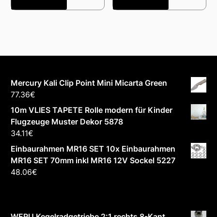
Mercury Kali Clip Point Mini Micarta Green
77.36
€
10m VLIES TAPETE Rolle modern für Kinder
Flugzeuge Muster Dekor 5878
34.11
€
Einbaurahmen MR16 SET 10x Einbaurahmen
MR16 SET 70mm inkl MR16 12V Sockel 5227
48.06
€
WERU Kegelradgetriebe 2:1 rechts 8-Kant