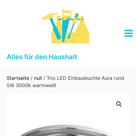
Skip
to
content
Alles für den Haushalt
Startseite
/
null
/ Trio LED Einbauleuchte Aura rund
5W 3000K warmweiß