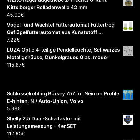
Kittelberger Rolladenwelle 42 mm
45.90
€
Vogel- und Wachtel Futterautomat Futtertrog
Geflügelfutterautomat aus Kunststoff ...
7.22
€
LUZA Optic 4-teilige Pendelleuchte, Schwarzes
Metallgehäuse, Dunkelgraues Glas, moder
115.87
€
Schlüsselrohling Börkey 757 für Neiman Profile
E-hinten, N / Auto-Union, Volvo
5.99
€
Shelly 2.5 Dual-Schaltaktor mit
Leistungsmessung - 4er SET
112.95
€