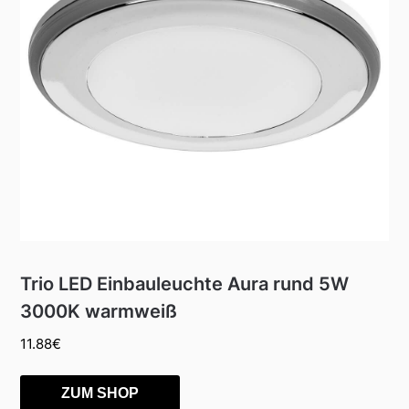
Trio LED Einbauleuchte Aura rund 5W
3000K warmweiß
11.88
€
ZUM SHOP