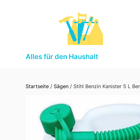
Skip
to
content
Alles für den Haushalt
Startseite
/
Sägen
/ Stihl Benzin Kanister 5 L Ben