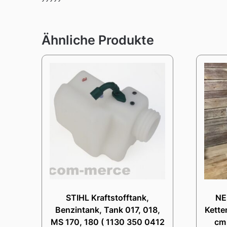
Ähnliche Produkte
STIHL Kraftstofftank,
NE
Benzintank, Tank 017, 018,
Kette
MS 170, 180 ( 1130 350 0412
cm 