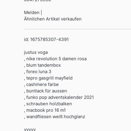
Melden |
Ähnlichen Artikel verkaufen
id: 1675785307-4391
justus voga
, nike revolution 5 damen rosa
, blum tandembox
, foreo luna 3
, tepro gasgrill mayfield
, cashmere farbe
, buntlack für aussen
, funko pop adventskalender 2021
, schrauben holzbalken
, macbook pro 16 m1
, wandfliesen weiß hochglanz
yyyyy