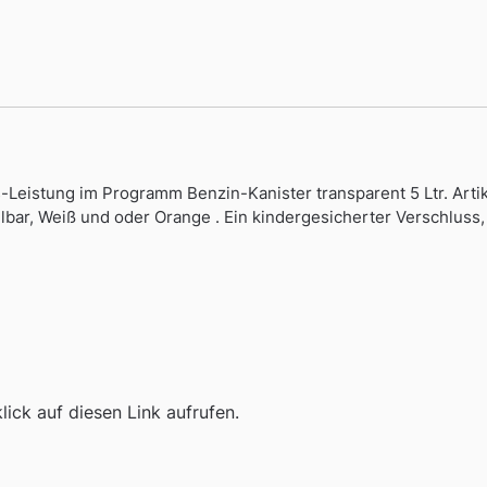
s-Leistung im Programm Benzin-Kanister transparent 5 Ltr. Art
ählbar, Weiß und oder Orange . Ein kindergesicherter Verschluss,
ick auf diesen Link aufrufen.