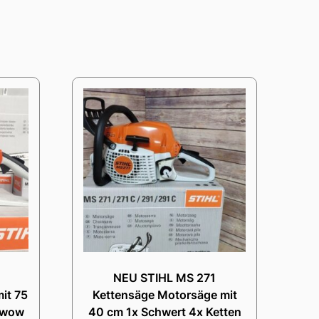
NEU STIHL MS 271
it 75
Kettensäge Motorsäge mit
e wow
40 cm 1x Schwert 4x Ketten