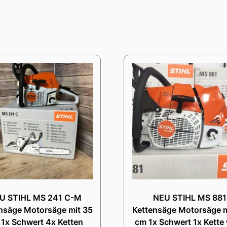
U STIHL MS 241 C-M
NEU STIHL MS 881
nsäge Motorsäge mit 35
Kettensäge Motorsäge m
1x Schwert 4x Ketten
cm 1x Schwert 1x Kett