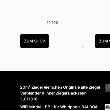
29.29
€
ZUM SHOP
ZUM 
20m² Ziegel Riemchen Originale alte Ziegel
Verblender Klinker Ziegel Backstein
1 ,011.91
€
WIFI Modul - BP - für Whirlpools BALBOA