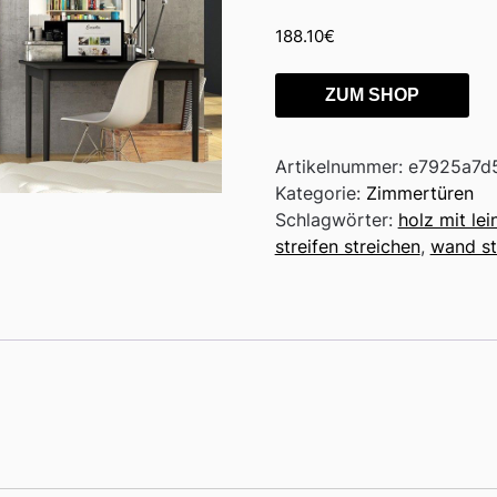
188.10
€
ZUM SHOP
Artikelnummer:
e7925a7d
Kategorie:
Zimmertüren
Schlagwörter:
holz mit le
streifen streichen
,
wand st