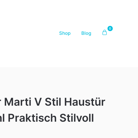
0
Shop
Blog
Marti V Stil Haustür
 Praktisch Stilvoll