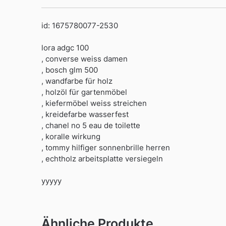
id: 1675780077-2530
lora adgc 100
, converse weiss damen
, bosch glm 500
, wandfarbe für holz
, holzöl für gartenmöbel
, kiefermöbel weiss streichen
, kreidefarbe wasserfest
, chanel no 5 eau de toilette
, koralle wirkung
, tommy hilfiger sonnenbrille herren
, echtholz arbeitsplatte versiegeln
yyyyy
Ähnliche Produkte