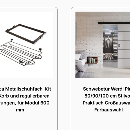
a Metallschuhfach-Kit
Schwebetür Werdi Pl
Korb und regulierbaren
80/90/100 cm Stilvo
rungen, für Modul 600
Praktisch Großauswa
mm
Farbauswahl