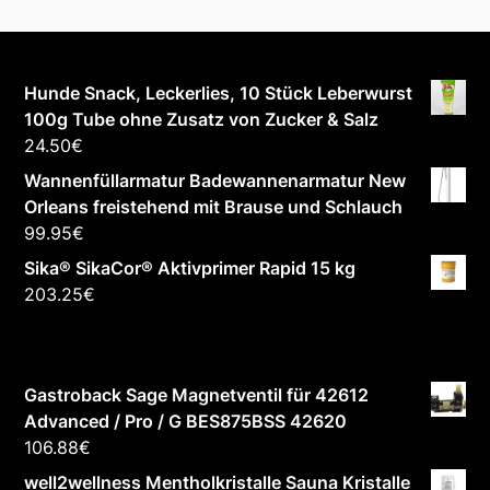
Hunde Snack, Leckerlies, 10 Stück Leberwurst
100g Tube ohne Zusatz von Zucker & Salz
24.50
€
Wannenfüllarmatur Badewannenarmatur New
Orleans freistehend mit Brause und Schlauch
99.95
€
Sika® SikaCor® Aktivprimer Rapid 15 kg
203.25
€
Gastroback Sage Magnetventil für 42612
Advanced / Pro / G BES875BSS 42620
106.88
€
well2wellness Mentholkristalle Sauna Kristalle