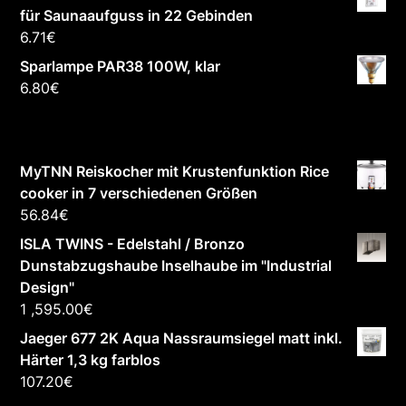
für Saunaaufguss in 22 Gebinden
6.71
€
Sparlampe PAR38 100W, klar
6.80
€
MyTNN Reiskocher mit Krustenfunktion Rice
cooker in 7 verschiedenen Größen
56.84
€
ISLA TWINS - Edelstahl / Bronzo
Dunstabzugshaube Inselhaube im "Industrial
Design"
1 ,595.00
€
Jaeger 677 2K Aqua Nassraumsiegel matt inkl.
Härter 1,3 kg farblos
107.20
€