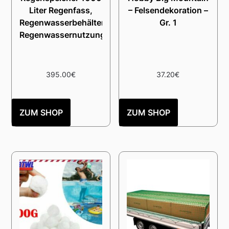
Liter Regenfass,
– Felsendekoration –
Regenwasserbehälter,
Gr. 1
Regenwassernutzung
395.00
€
37.20
€
ZUM SHOP
ZUM SHOP