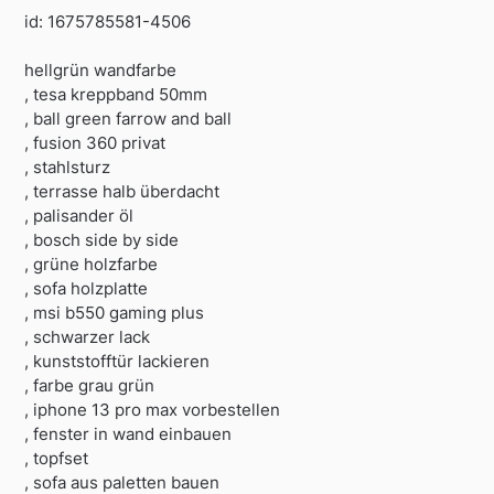
id: 1675785581-4506
hellgrün wandfarbe
, tesa kreppband 50mm
, ball green farrow and ball
, fusion 360 privat
, stahlsturz
, terrasse halb überdacht
, palisander öl
, bosch side by side
, grüne holzfarbe
, sofa holzplatte
, msi b550 gaming plus
, schwarzer lack
, kunststofftür lackieren
, farbe grau grün
, iphone 13 pro max vorbestellen
, fenster in wand einbauen
, topfset
, sofa aus paletten bauen