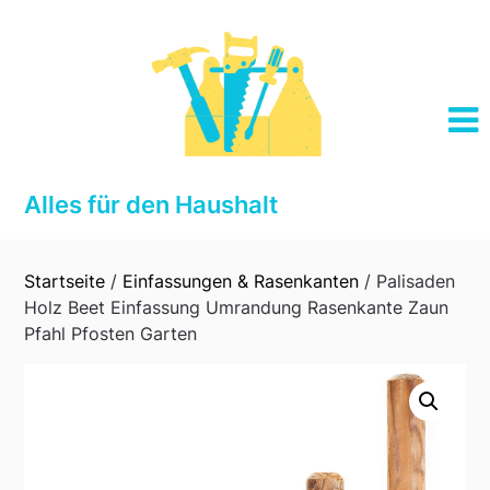
Skip
to
content
Alles für den Haushalt
Startseite
/
Einfassungen & Rasenkanten
/ Palisaden
Holz Beet Einfassung Umrandung Rasenkante Zaun
Pfahl Pfosten Garten