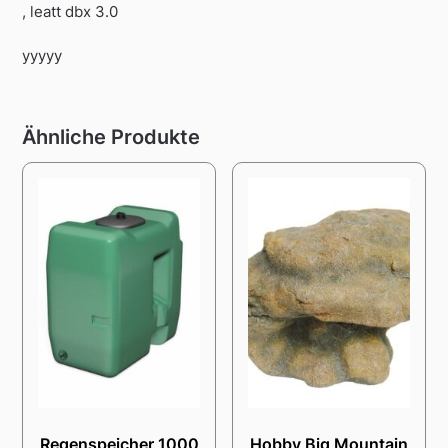
, leatt dbx 3.0
yyyyy
Ähnliche Produkte
Regenspeicher 1000
Hobby Big Mountain