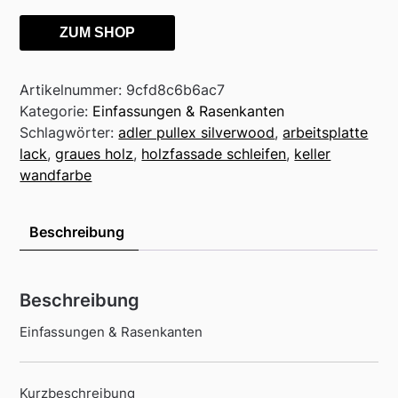
ZUM SHOP
Artikelnummer:
9cfd8c6b6ac7
Kategorie:
Einfassungen & Rasenkanten
Schlagwörter:
adler pullex silverwood
,
arbeitsplatte
lack
,
graues holz
,
holzfassade schleifen
,
keller
wandfarbe
Beschreibung
Beschreibung
Einfassungen & Rasenkanten
Kurzbeschreibung