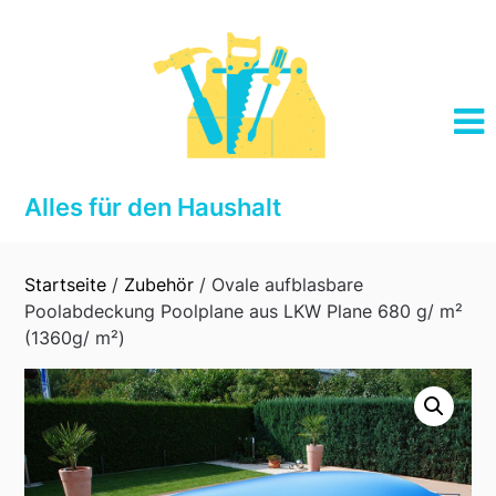
Skip
to
content
Alles für den Haushalt
Startseite
/
Zubehör
/ Ovale aufblasbare
Poolabdeckung Poolplane aus LKW Plane 680 g/ m²
(1360g/ m²)