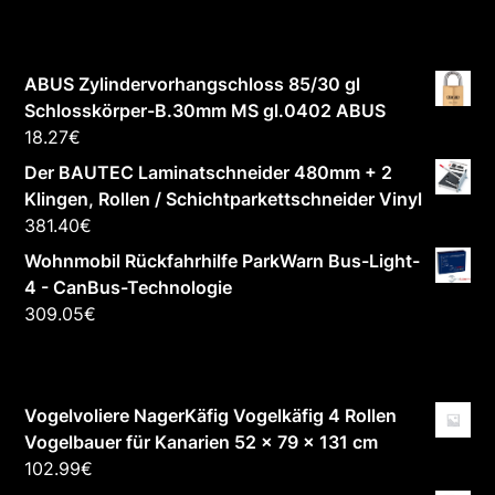
ABUS Zylindervorhangschloss 85/30 gl
Schlosskörper-B.30mm MS gl.0402 ABUS
18.27
€
Der BAUTEC Laminatschneider 480mm + 2
Klingen, Rollen / Schichtparkettschneider Vinyl
381.40
€
Wohnmobil Rückfahrhilfe ParkWarn Bus-Light-
4 - CanBus-Technologie
309.05
€
Vogelvoliere NagerKäfig Vogelkäfig 4 Rollen
Vogelbauer für Kanarien 52 x 79 x 131 cm
102.99
€