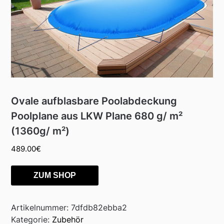
Ovale aufblasbare Poolabdeckung
Poolplane aus LKW Plane 680 g/ m²
(1360g/ m²)
489.00
€
ZUM SHOP
Artikelnummer:
7dfdb82ebba2
Kategorie:
Zubehör