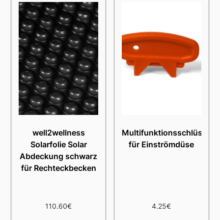
well2wellness
Multifunktionsschlüssel
Solarfolie Solar
für Einströmdüse
Abdeckung schwarz
für Rechteckbecken
110.60
€
4.25
€