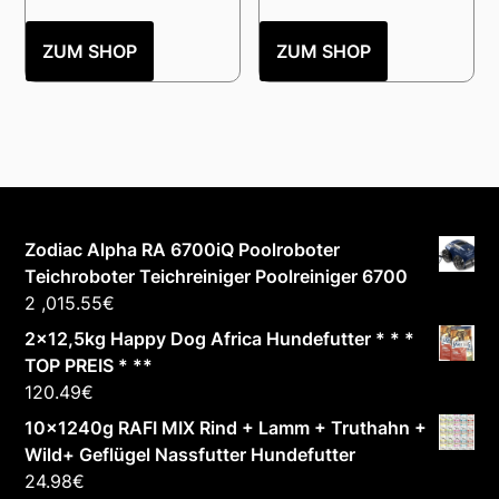
ZUM SHOP
ZUM SHOP
Zodiac Alpha RA 6700iQ Poolroboter
Teichroboter Teichreiniger Poolreiniger 6700
2 ,015.55
€
2x12,5kg Happy Dog Africa Hundefutter * * *
TOP PREIS * **
120.49
€
10x1240g RAFI MIX Rind + Lamm + Truthahn +
Wild+ Geflügel Nassfutter Hundefutter
24.98
€