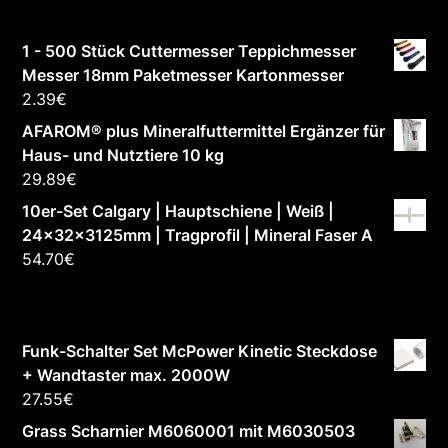
1 - 500 Stück Cuttermesser Teppichmesser
Messer 18mm Paketmesser Kartonmesser
2.39
€
AFAROM® plus Mineralfuttermittel Ergänzer für
Haus- und Nutztiere 10 kg
29.89
€
10er-Set Calgary | Hauptschiene | Weiß |
24x32x3125mm | Tragprofil | Mineral Faser A
54.70
€
Funk-Schalter Set McPower Kinetic Steckdose
+ Wandtaster max. 2000W
27.55
€
Grass Scharnier M6060001 mit M6030503