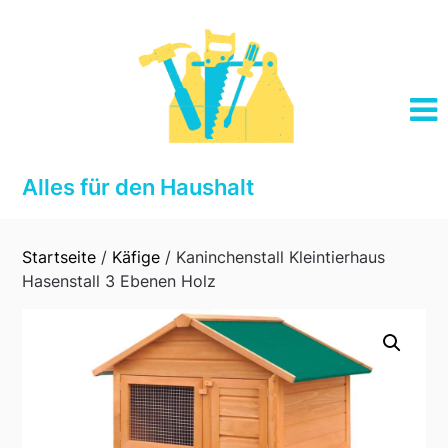
Skip
to
content
Alles für den Haushalt
Startseite
/
Käfige
/ Kaninchenstall Kleintierhaus
Hasenstall 3 Ebenen Holz