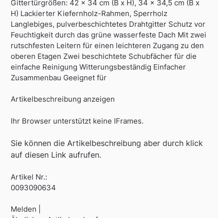
Gittertürgrößen: 42 x 34 cm (B x H), 34 x 34,5 cm (B x
H) Lackierter Kiefernholz-Rahmen, Sperrholz
Langlebiges, pulverbeschichtetes Drahtgitter Schutz vor
Feuchtigkeit durch das grüne wasserfeste Dach Mit zwei
rutschfesten Leitern für einen leichteren Zugang zu den
oberen Etagen Zwei beschichtete Schubfächer für die
einfache Reinigung Witterungsbeständig Einfacher
Zusammenbau Geeignet für
Artikelbeschreibung anzeigen
Ihr Browser unterstützt keine IFrames.
Sie können die Artikelbeschreibung aber durch klick
auf diesen Link aufrufen.
Artikel Nr.:
0093090634
Melden |