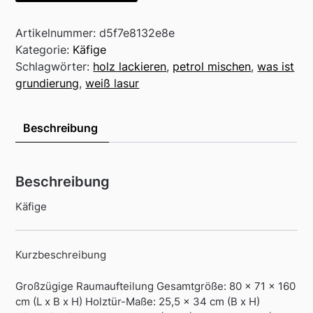
Artikelnummer:
d5f7e8132e8e
Kategorie:
Käfige
Schlagwörter:
holz lackieren
,
petrol mischen
,
was ist
grundierung
,
weiß lasur
Beschreibung
Beschreibung
Käfige
Kurzbeschreibung
Großzügige Raumaufteilung Gesamtgröße: 80 x 71 x 160
cm (L x B x H) Holztür-Maße: 25,5 x 34 cm (B x H)