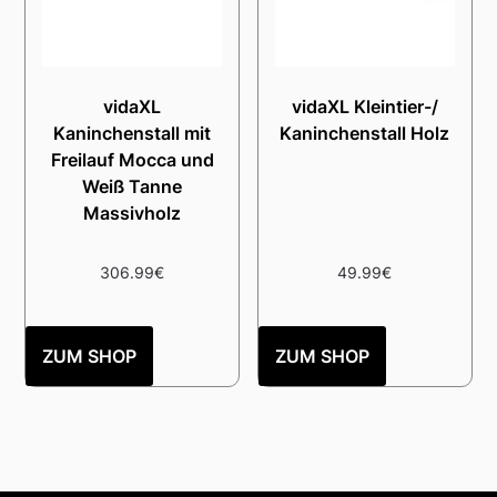
vidaXL
vidaXL Kleintier-/
Kaninchenstall mit
Kaninchenstall Holz
Freilauf Mocca und
Weiß Tanne
Massivholz
306.99
€
49.99
€
ZUM SHOP
ZUM SHOP