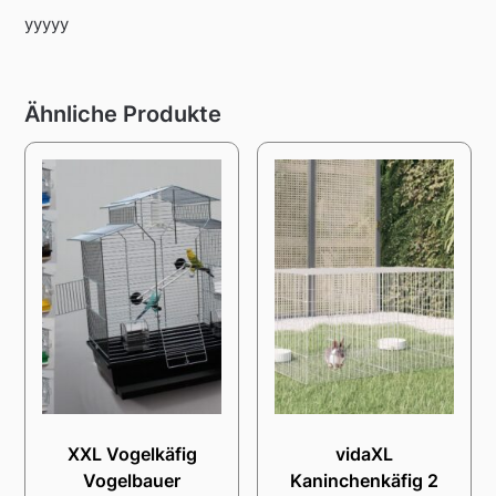
yyyyy
Ähnliche Produkte
XXL Vogelkäfig
vidaXL
Vogelbauer
Kaninchenkäfig 2