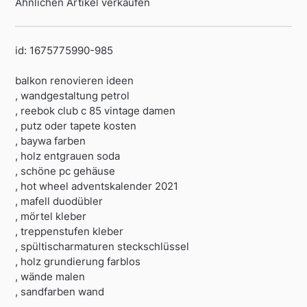
Ähnlichen Artikel verkaufen
id: 1675775990-985
balkon renovieren ideen
, wandgestaltung petrol
, reebok club c 85 vintage damen
, putz oder tapete kosten
, baywa farben
, holz entgrauen soda
, schöne pc gehäuse
, hot wheel adventskalender 2021
, mafell duodübler
, mörtel kleber
, treppenstufen kleber
, spültischarmaturen steckschlüssel
, holz grundierung farblos
, wände malen
, sandfarben wand