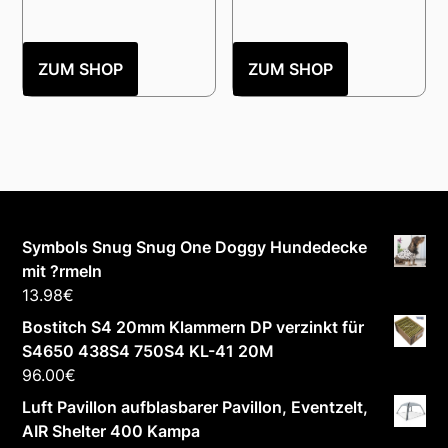
ZUM SHOP
ZUM SHOP
Symbols Snug Snug One Doggy Hundedecke
mit ?rmeln
13.98
€
Bostitch S4 20mm Klammern DP verzinkt für
S4650 438S4 750S4 KL-41 20M
96.00
€
Luft Pavillon aufblasbarer Pavillon, Eventzelt,
AIR Shelter 400 Kampa