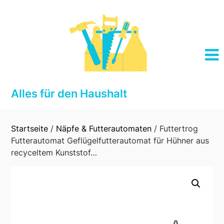
Skip
to
content
Alles für den Haushalt
Startseite
/
Näpfe & Futterautomaten
/ Futtertrog
Futterautomat Geflügelfutterautomat für Hühner aus
recyceltem Kunststof…