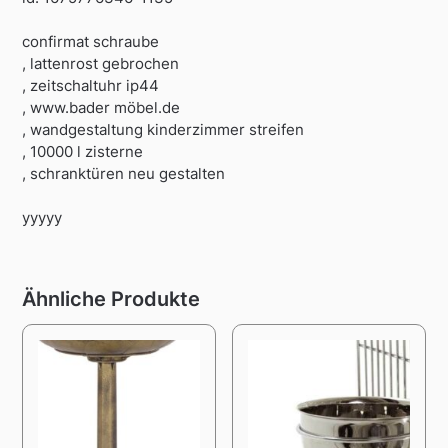
confirmat schraube
, lattenrost gebrochen
, zeitschaltuhr ip44
, www.bader möbel.de
, wandgestaltung kinderzimmer streifen
, 10000 l zisterne
, schranktüren neu gestalten
yyyyy
Ähnliche Produkte