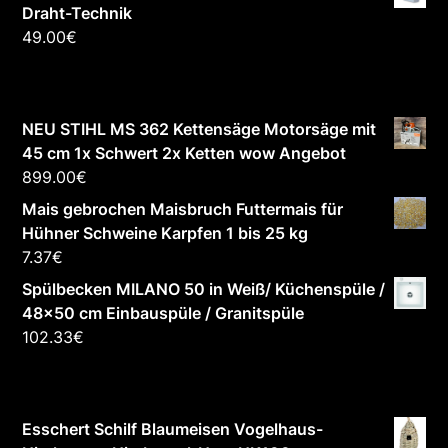
Draht-Technik
49.00
€
NEU STIHL MS 362 Kettensäge Motorsäge mit
45 cm 1x Schwert 2x Ketten wow Angebot
899.00
€
Mais gebrochen Maisbruch Futtermais für
Hühner Schweine Karpfen 1 bis 25 kg
7.37
€
Spülbecken MILANO 50 in Weiß/ Küchenspüle /
48x50 cm Einbauspüle / Granitspüle
102.33
€
Esschert Schilf Blaumeisen Vogelhaus-