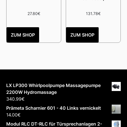
27.80
€
131.78
€
ZUM SHOP
ZUM SHOP
LX LP300 Whirlpoolpumpe Massagepumpe
2200W Hydromassage
340.99
€
Prämeta Scharnier 601 - 40 Links vernickelt
14.00
€
Modul RLC DT-RLC für Türsprechanlagen 2-