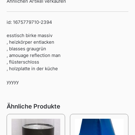
Ähnlichen Artikel verkaufen
id: 1675779710-2394
esstisch birke massiv
, heizkörper entlacken
, blasses graugrün
, amouage reflection man
, flüsterschloss
, holzplatte in der küche
yyyyy
Ähnliche Produkte