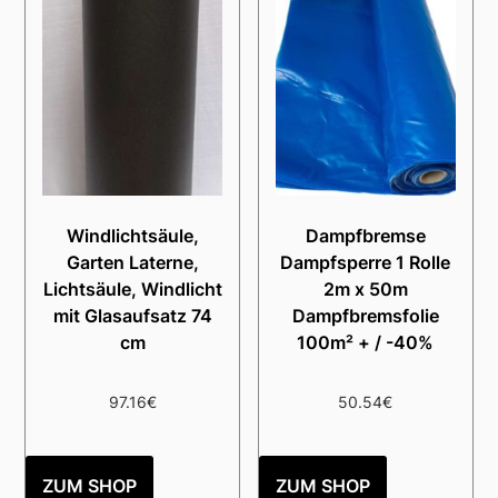
Windlichtsäule,
Dampfbremse
Garten Laterne,
Dampfsperre 1 Rolle
Lichtsäule, Windlicht
2m x 50m
mit Glasaufsatz 74
Dampfbremsfolie
cm
100m² + / -40%
97.16
€
50.54
€
ZUM SHOP
ZUM SHOP