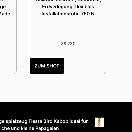
age
Erdverlegung, flexibles
Made
Installationsrohr, 750 N
38.23
€
ZUM SHOP
elspielzeug Fiesta Bird Kabob ideal für
tiche und kleine Papageien