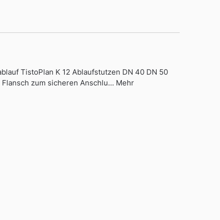
ablauf TistoPlan K 12 Ablaufstutzen DN 40 DN 50
ter Flansch zum sicheren Anschlu… Mehr