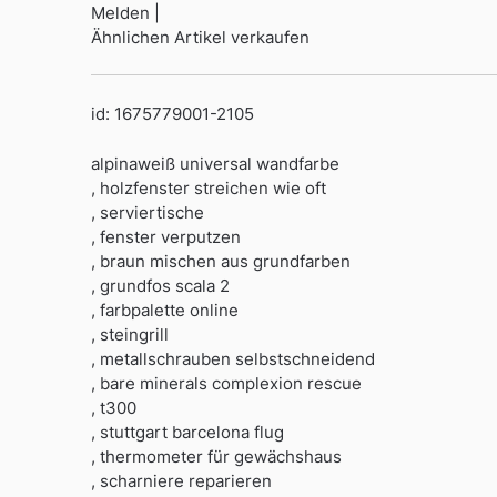
Melden |
Ähnlichen Artikel verkaufen
id: 1675779001-2105
alpinaweiß universal wandfarbe
, holzfenster streichen wie oft
, serviertische
, fenster verputzen
, braun mischen aus grundfarben
, grundfos scala 2
, farbpalette online
, steingrill
, metallschrauben selbstschneidend
, bare minerals complexion rescue
, t300
, stuttgart barcelona flug
, thermometer für gewächshaus
, scharniere reparieren