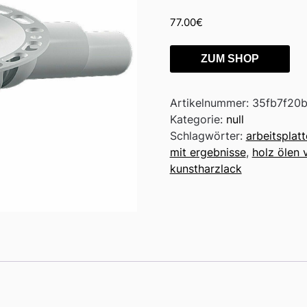
77.00
€
ZUM SHOP
Artikelnummer:
35fb7f20
Kategorie:
null
Schlagwörter:
arbeitsplatt
mit ergebnisse
,
holz ölen 
kunstharzlack