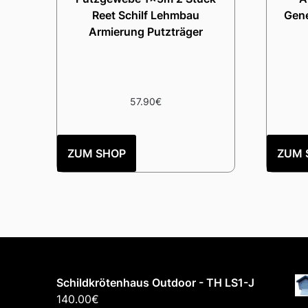
Reet Schilf Lehmbau
Gene
Armierung Putzträger
57.90
€
ZUM SHOP
ZUM 
Schildkrötenhaus Outdoor - TH LS1-J
140.00
€