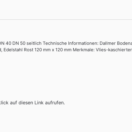
DN 40 DN 50 seitlich Technische Informationen: Dallmer Boden
Grad, Edelstahl Rost 120 mm x 120 mm Merkmale: Vlies-kaschier
ick auf diesen Link aufrufen.