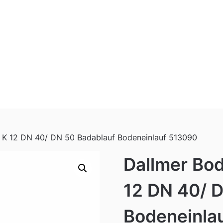
n K 12 DN 40/ DN 50 Badablauf Bodeneinlauf 513090
Dallmer Bod
12 DN 40/ 
Bodeneinla