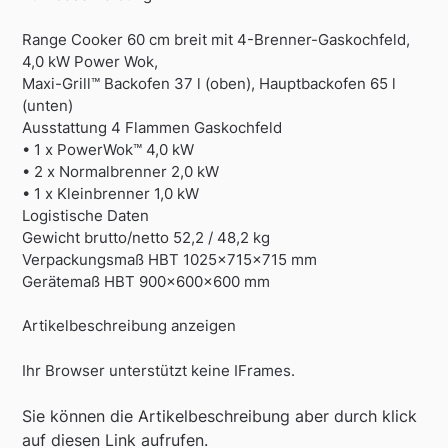
Range Cooker 60 cm breit mit 4-Brenner-Gaskochfeld,
4,0 kW Power Wok,
Maxi-Grill™ Backofen 37 l (oben), Hauptbackofen 65 l
(unten)
Ausstattung 4 Flammen Gaskochfeld
• 1 x PowerWok™ 4,0 kW
• 2 x Normalbrenner 2,0 kW
• 1 x Kleinbrenner 1,0 kW
Logistische Daten
Gewicht brutto/netto 52,2 / 48,2 kg
Verpackungsmaß HBT 1025x715x715 mm
Gerätemaß HBT 900x600x600 mm
Artikelbeschreibung anzeigen
Ihr Browser unterstützt keine IFrames.
Sie können die Artikelbeschreibung aber durch klick
auf diesen Link aufrufen.