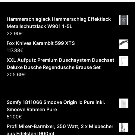
Hammerschlaglack Hammerschlag Effektlack
Metallschutzlack W901 1-5L
22.90
€
Fox Knives Karambit 599 XTS
117.88
€
XXL Aufputz Premium Duschsystem Duschset
Deluxe Dusche Regendusche Brause Set
205.69
€
Somfy 1811066 Smoove Origin io Pure inkl.
Smoove Rahmen Pure
51.00
€
Profi Mixer-Barmixer, 350 Watt, 2 x Mixbecher
aus Edelstahl 900ml