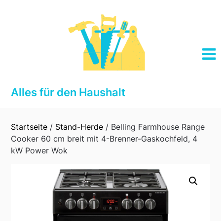
Skip
to
content
Alles für den Haushalt
Startseite
/
Stand-Herde
/ Belling Farmhouse Range
Cooker 60 cm breit mit 4-Brenner-Gaskochfeld, 4
kW Power Wok