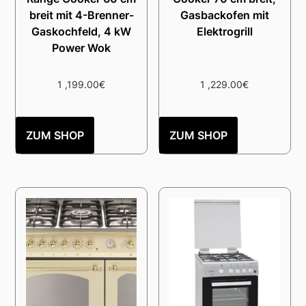
breit mit 4-Brenner-
Gasbackofen mit
Gaskochfeld, 4 kW
Elektrogrill
Power Wok
1 ,199.00
€
1 ,229.00
€
ZUM SHOP
ZUM SHOP