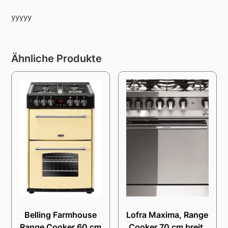
yyyyy
Ähnliche Produkte
Belling Farmhouse
Lofra Maxima, Range
Range Cooker 60 cm
Cooker 70 cm breit,