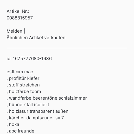
Artikel Nr.:
0088815957
Melden |
Ähnlichen Artikel verkaufen
id: 1675777680-1636
estlcam mac
, profiltür kiefer
, stoff streichen
, holzfarbe toom
, wandfarbe beerentöne schlafzimmer
, hühnerstall isoliert
, holzlasur transparent außen
, kärcher dampfsauger sv 7
, hoka
, abc freunde