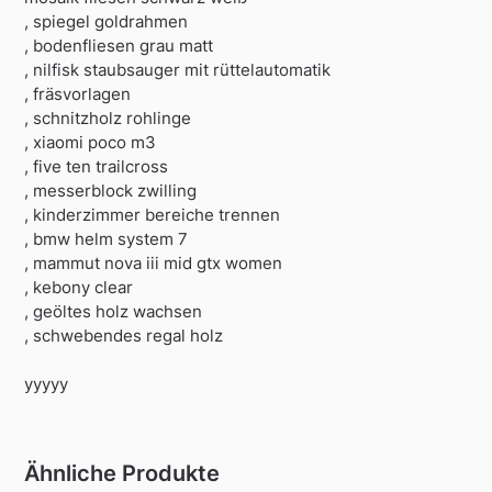
, spiegel goldrahmen
, bodenfliesen grau matt
, nilfisk staubsauger mit rüttelautomatik
, fräsvorlagen
, schnitzholz rohlinge
, xiaomi poco m3
, five ten trailcross
, messerblock zwilling
, kinderzimmer bereiche trennen
, bmw helm system 7
, mammut nova iii mid gtx women
, kebony clear
, geöltes holz wachsen
, schwebendes regal holz
yyyyy
Ähnliche Produkte