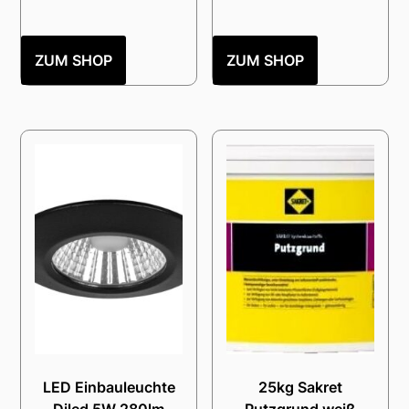
ZUM SHOP
ZUM SHOP
LED Einbauleuchte
25kg Sakret