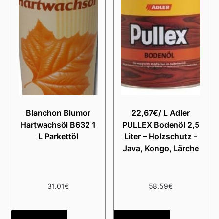
Blanchon Blumor
22,67€/ L Adler
Hartwachsöl B632 1
PULLEX Bodenöl 2,5
L Parkettöl
Liter – Holzschutz –
Java, Kongo, Lärche
31.01
€
58.59
€