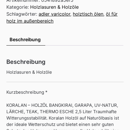
Kategorie:
Holzlasuren & Holzöle
Schlagwörter:
adler varicolor
,
holztisch ölen
,
öl für
holz im außenbereich
Beschreibung
Beschreibung
Holzlasuren & Holzöle
Kurzbeschreibung *
KORALAN – HOLZÖL BANGKIRAI, GARAPA, UV-NATUR,
LÄRCHE, TEAK, THERMO ESCHE 2,5 Liter Traumhafte
Witterungsstabilität. Koralan Holzöl auf Naturölbasis ist
der ideale Wetterschutz und bietet einen sehr guten