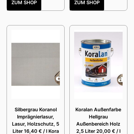
ZUM SHOP
ZUM SHOP
Silbergrau Koranol
Koralan Außenfarbe
Imprägnierlasur,
Hellgrau
Lasur, Holzschutz, 5
Außenbereich Holz
Liter 16,40 € / l Kora
2,5 Liter 20,00 € / l