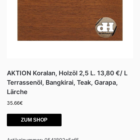
AKTION Koralan, Holzöl 2,5 L. 13,80 €/ L
Terrassenöl, Bangkirai, Teak, Garapa,
Lärche
35.66
€
ZUM SHOP
Artikelnummer:
0541892a5ef5