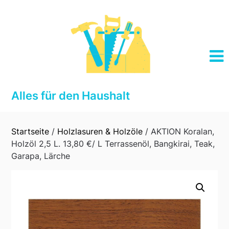
Skip
to
content
Alles für den Haushalt
Startseite
/
Holzlasuren & Holzöle
/ AKTION Koralan,
Holzöl 2,5 L. 13,80 €/ L Terrassenöl, Bangkirai, Teak,
Garapa, Lärche