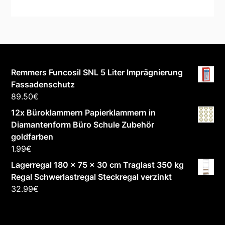
Remmers Funcosil SNL 5 Liter Imprägnierung
Fassadenschutz
89.50
€
12x Büroklammern Papierklammern in
Diamantenform Büro Schule Zubehör
goldfarben
1.99
€
Lagerregal 180 x 75 x 30 cm Traglast 350 kg
Regal Schwerlastregal Steckregal verzinkt
32.99
€