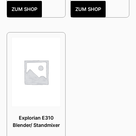
ZUM SHOP
ZUM SHOP
Explorian E310
Blender/ Standmixer