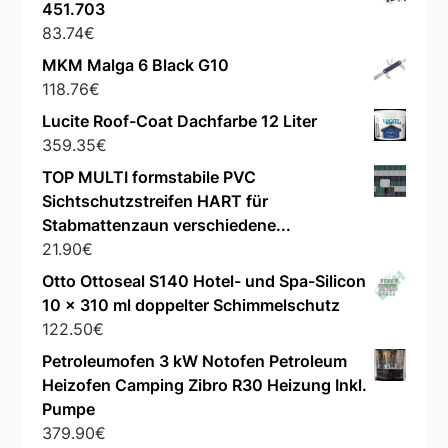
451.703
83.74
€
MKM Malga 6 Black G10
118.76
€
Lucite Roof-Coat Dachfarbe 12 Liter
359.35
€
TOP MULTI formstabile PVC
Sichtschutzstreifen HART für
Stabmattenzaun verschiedene...
21.90
€
Otto Ottoseal S140 Hotel- und Spa-Silicon
10 x 310 ml doppelter Schimmelschutz
122.50
€
Petroleumofen 3 kW Notofen Petroleum
Heizofen Camping Zibro R30 Heizung Inkl.
Pumpe
379.90
€