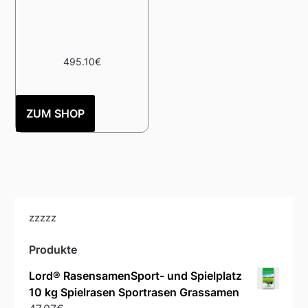
495.10
€
ZUM SHOP
zzzzz
Produkte
Lord® RasensamenSport- und Spielplatz
10 kg Spielrasen Sportrasen Grassamen