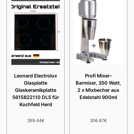
Leonard Electrolux
Profi Mixer-
Glasplatte
Barmixer, 350 Watt,
Glaskeramikplatte
2 x Mixbecher aus
5615822110 DL5 für
Edelstahl 900ml
Kochfeld Herd
269.44
€
206.67
€