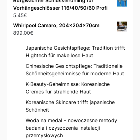
Burgwächter Schlüsselrohling für
Vorhängeschlösser 116/40/50/60 Profi
5.45
€
Whirlpool Camaro, 204x204x70cm
899.00
€
Japanische Gesichtspflege: Tradition trifft
Hightech für makellose Haut
Chinesische Gesichtspflege: Traditionelle
Schönheitsgeheimnisse für moderne Haut
K-Beauty-Geheimnisse: Koreanische
Cremes für strahlende Haut
Koreanische Skincare trifft japanische
Schönheit
Woda na medal – nowoczesne metody
badania i czyszczenia instalacji
przemysłowych